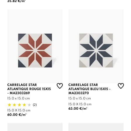
35.82 €/m²
CARRELAGE STAR
CARRELAGE STAR
ATLANTIQUE ROUGE 15X15
ATLANTIQUE BLEU 15X15 -
- MA2303269
MA2303270
15.0 x 15.0 cm
15.0 x 15.0 cm
(2)
15.0 X 15.0 cm
63.00 €/m²
15.0 X 15.0 cm
60.00 €/m²