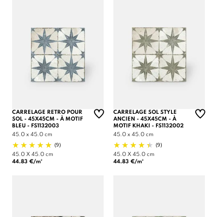
CARRELAGE RETRO POUR
CARRELAGE SOL STYLE
SOL - 45X45CM - À MOTIF
ANCIEN - 45X45CM - À
BLEU - FS1132003
MOTIF KHAKI - FS1132002
45.0 x 45.0 cm
45.0 x 45.0 cm
(9)
(9)
45.0 X 45.0 cm
45.0 X 45.0 cm
44.83 €/m²
44.83 €/m²