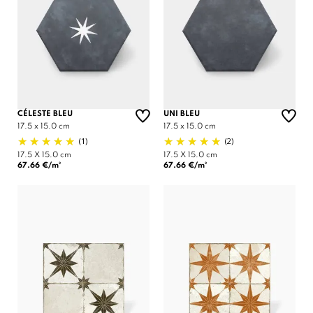
CÉLESTE BLEU
UNI BLEU
17.5 x 15.0 cm
17.5 x 15.0 cm
(1)
(2)
17.5 X 15.0 cm
17.5 X 15.0 cm
67.66 €/m²
67.66 €/m²