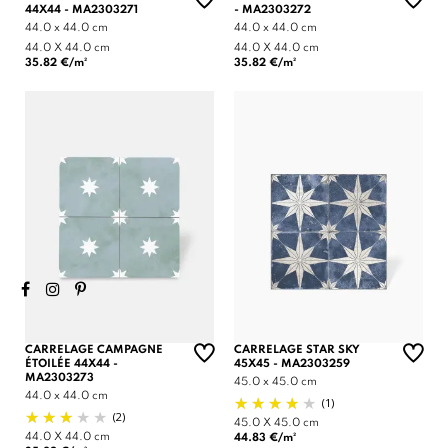
44X44 - MA2303271
- MA2303272
44.0 x 44.0 cm
44.0 x 44.0 cm
44.0 X 44.0 cm
44.0 X 44.0 cm
35.82 €/m²
35.82 €/m²
CARRELAGE CAMPAGNE
CARRELAGE STAR SKY
ÉTOILÉE 44X44 -
45X45 - MA2303259
MA2303273
45.0 x 45.0 cm
44.0 x 44.0 cm
(1)
(2)
45.0 X 45.0 cm
44.0 X 44.0 cm
44.83 €/m²