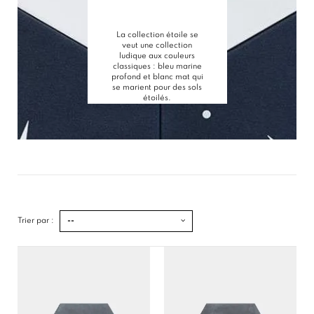
La collection étoile se
veut une collection
ludique aux couleurs
classiques : bleu marine
profond et blanc mat qui
se marient pour des sols
étoilés.
Trier par :
--