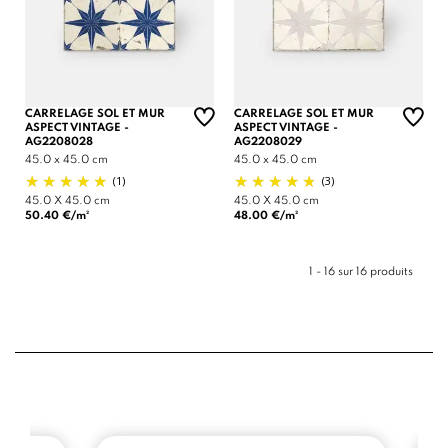
CARRELAGE SOL ET MUR
CARRELAGE SOL ET MUR
ASPECT VINTAGE -
ASPECT VINTAGE -
AG2208028
AG2208029
45.0 x 45.0 cm
45.0 x 45.0 cm
(1)
(3)
45.0 X 45.0 cm
45.0 X 45.0 cm
50.40 €/m²
48.00 €/m²
1 - 16 sur 16 produits