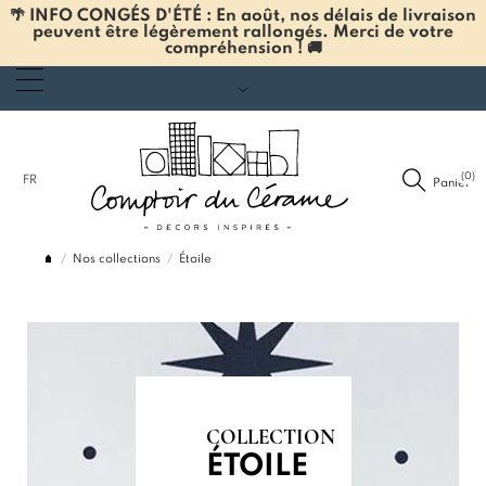
🌴 INFO CONGÉS D'ÉTÉ : En août, nos délais de livraison
peuvent être légèrement rallongés. Merci de votre
compréhension ! 🚚
(0)
FR
Panier
Nos collections
Étoile
COLLECTION
ÉTOILE