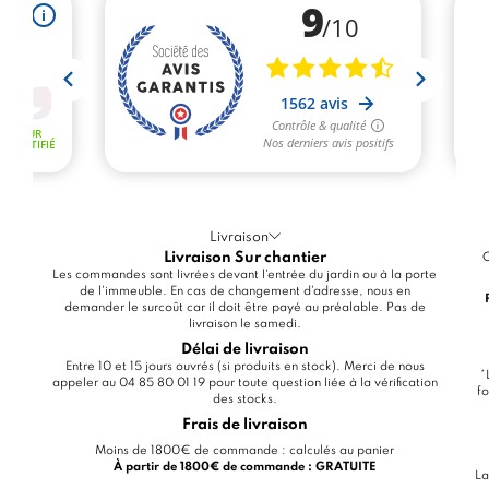
Livraison
Livraison Sur chantier
C
Les commandes sont livrées devant l'entrée du jardin ou à la porte
de l'immeuble. En cas de changement d'adresse, nous en
demander le surcoût car il doit être payé au préalable. Pas de
livraison le samedi.
Délai de livraison
Entre 10 et 15 jours ouvrés (si produits en stock). Merci de nous
*
appeler au 04 85 80 01 19 pour toute question liée à la vérification
fo
des stocks.
Frais de livraison
Moins de 1800€ de commande : calculés au panier
À partir de 1800€ de commande : GRATUITE
La