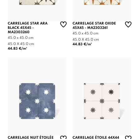
CARRELAGE STAR ARA
CARRELAGE STAR OXIDE
BLACK 45X45 -
45X45 - MA2303261
MA2303260
45.0 x 45.0 cm
45.0 x 45.0 cm
45.0 X 45.0 cm
45.0 X 45.0 cm
44.83 €/m²
44.83 €/m²
CARRELAGE NUIT ÉTOILÉE
CARRELAGE ÉTOILE 44X44