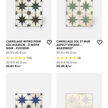
CARRELAGE RETRO POUR
CARRELAGE SOL ET MUR
SOL 45X45CM - À MOTIF
ASPECT VINTAGE -
NOIR - FS1132001
AG2208027
45.0 x 45.0 cm
45.0 x 45.0 cm
(15)
(4)
45.0 X 45.0 cm
45.0 X 45.0 cm
44.83 €/m²
50.40 €/m²