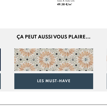
100 X 100 cm
49.38 €/m²
ÇA PEUT AUSSI VOUS PLAIRE...
LES MUST-HAVE