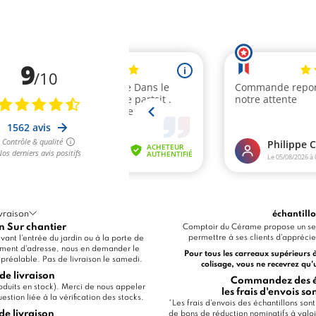
vraison
échantill
n Sur chantier
Comptoir du Cérame propose un ser
permettre à ses clients d'apprécier
ant l'entrée du jardin ou à la porte de
ment d'adresse, nous en demander le
Pour tous les carreaux supérieurs 
u préalable. Pas de livraison le samedi.
colisage, vous ne recevrez qu'
de livraison
Commandez des éc
produits en stock). Merci de nous appeler
les frais d'envois s
stion liée à la vérification des stocks.
*Les frais d'envois des échantillons so
de livraison
de bons de réduction nominatifs à val