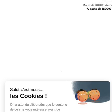
Moins de 1800€ de co
À partir de 1800
À propos
Qui sommes nous ?
Nos magasins
Mentions légales
Conditions d'utilisation
Politique de confidentialité