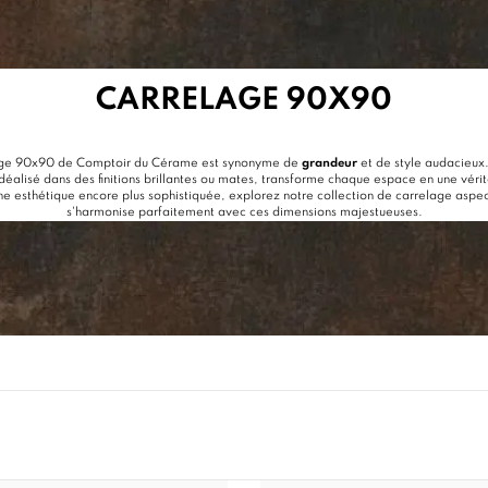
CARRELAGE 90X90
age 90x90 de Comptoir du Cérame est synonyme de
grandeur
et de style audacieux
déalisé dans des finitions brillantes ou mates, transforme chaque espace en une vér
une esthétique encore plus sophistiquée, explorez notre collection de
carrelage aspe
s'harmonise parfaitement avec ces dimensions majestueuses.