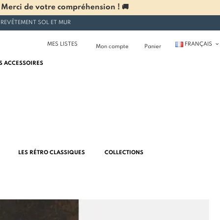
 Merci de votre compréhension ! 🚚
 REVÊTEMENT SOL ET MUR
MES LISTES
FRANÇAIS
Mon compte
Panier
S ACCESSOIRES
LES RÉTRO CLASSIQUES
COLLECTIONS