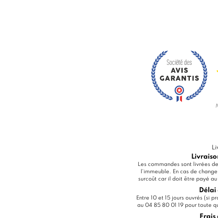
Li
Livraiso
Les commandes sont livrées dev
l'immeuble. En cas de change
surcoût car il doit être payé a
Délai 
Entre 10 et 15 jours ouvrés (si 
au 04 85 80 01 19 pour toute que
Frais 