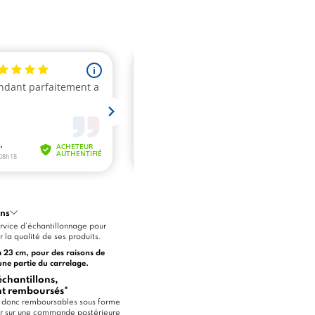
ons
vice d'échantillonnage pour
 la qualité de ses produits.
à 23 cm, pour des raisons de
une partie du carrelage.
hantillons,
ont remboursés*
nt donc remboursables sous forme
oir sur une commande postérieure