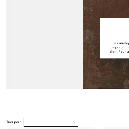
Le carrel
imposant, i
d'art. Pour 
Trier par :
--