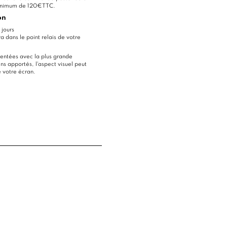
minimum de 120€TTC.
on
 jours
ra dans le point relais de votre
entées avec la plus grande
ns apportés, l'aspect visuel peut
e votre écran.