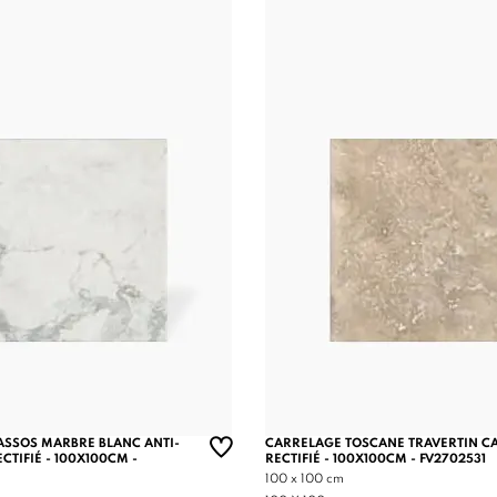
ASSOS MARBRE BLANC ANTI-
CARRELAGE TOSCANE TRAVERTIN C
CTIFIÉ - 100X100CM -
RECTIFIÉ - 100X100CM - FV2702531
100 x 100 cm