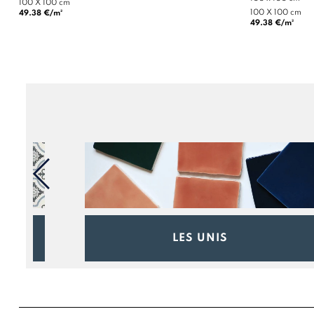
100 X 100 cm
100 X 100 cm
49.38 €/m²
49.38 €/m²
S
LES UNIS