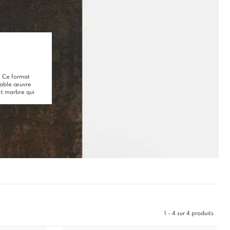
. Ce format
itable œuvre
ct marbre
qui
1 - 4 sur 4 produits