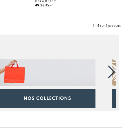
100 X 100 cm
49.38 €/m²
1 - 4 sur 4 produits
NOS COLLECTIONS