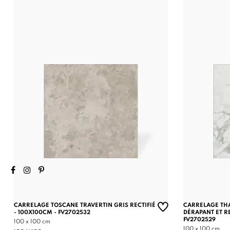
CARRELAGE TOSCANE TRAVERTIN GRIS RECTIFIÉ
CARRELAGE TH
- 100X100CM - FV2702532
DÉRAPANT ET RE
FV2702529
100 x 100 cm
100 x 100 cm