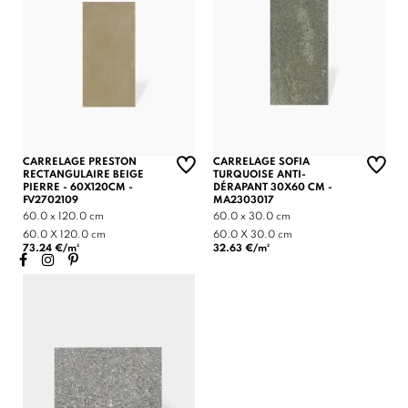
CARRELAGE PRESTON
CARRELAGE SOFIA
RECTANGULAIRE BEIGE
TURQUOISE ANTI-
PIERRE - 60X120CM -
DÉRAPANT 30X60 CM -
FV2702109
MA2303017
60.0 x 120.0 cm
60.0 x 30.0 cm
60.0 X 120.0 cm
60.0 X 30.0 cm
73.24 €/m²
32.63 €/m²