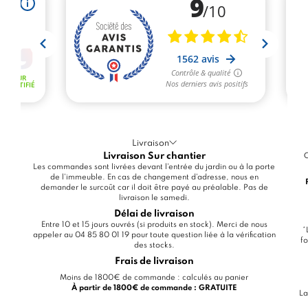
Livraison
Livraison Sur chantier
C
Les commandes sont livrées devant l'entrée du jardin ou à la porte
de l'immeuble. En cas de changement d'adresse, nous en
demander le surcoût car il doit être payé au préalable. Pas de
livraison le samedi.
Délai de livraison
Entre 10 et 15 jours ouvrés (si produits en stock). Merci de nous
*
appeler au 04 85 80 01 19 pour toute question liée à la vérification
fo
des stocks.
Frais de livraison
Moins de 1800€ de commande : calculés au panier
À partir de 1800€ de commande : GRATUITE
La