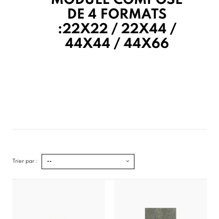
MODULE COMPOSÉ
DE 4 FORMATS
:22X22 / 22X44 /
44X44 / 44X66
Trier par :
--