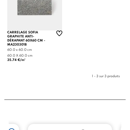
CARRELAGE SOFIA
GRAPHITE ANTI-
DÉRAPANT 60X60 CM -
MA2303018
60.0 x 60.0 cm
60.0 X 60.0 cm
35.74 €/m²
1 - 3 sur 3 produits