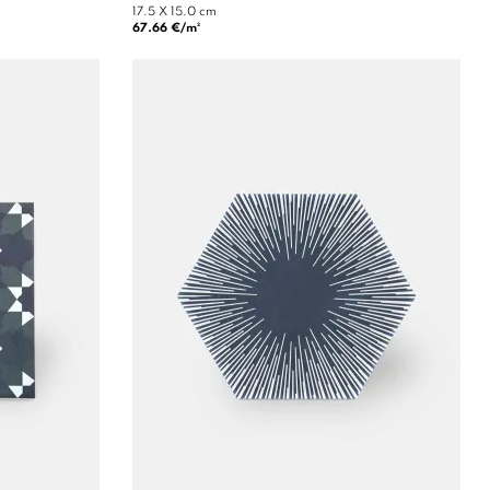
17.5 X 15.0 cm
67.66 €/m²