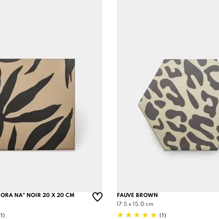
 ORA NA" NOIR 20 X 20 CM
FAUVE BROWN
17.5 x 15.0 cm
(1)
(1)