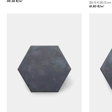
30.36 €/m²
20.0 X 20.0 cm
61.83 €/m²