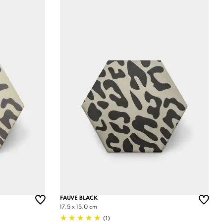
FAUVE BLACK
17.5 x 15.0 cm
(1)