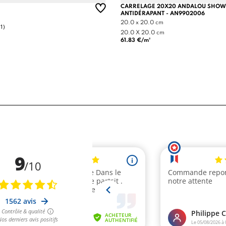
CARRELAGE 20X20 ANDALOU SHO
ANTIDÉRAPANT - AN9902006
20.0 x 20.0 cm
(1)
20.0 X 20.0 cm
61.83 €/m²