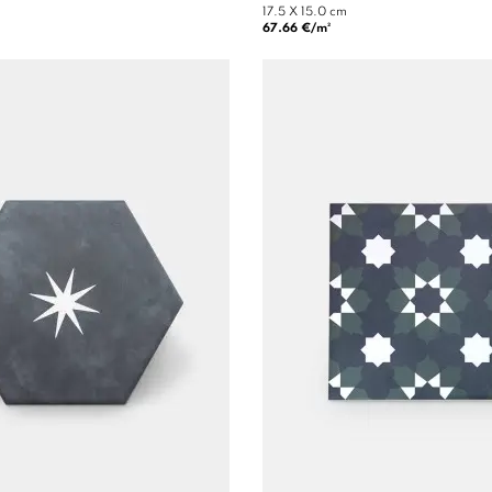
17.5 X 15.0 cm
67.66 €/m²