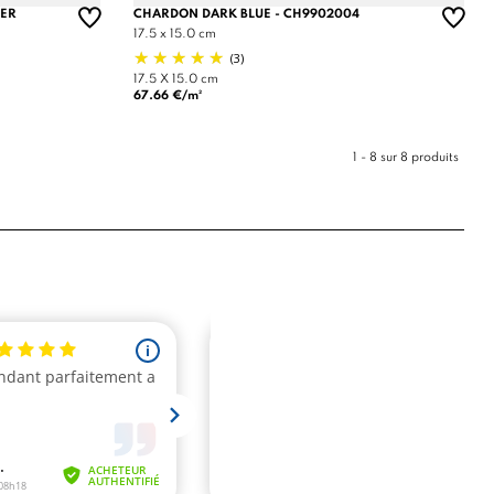
WER
CHARDON DARK BLUE - CH9902004
17.5 x 15.0 cm
(3)
17.5 X 15.0 cm
67.66 €/m²
1 - 8 sur 8 produits