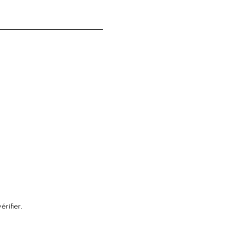
érifier
.