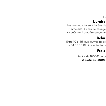
Li
Livraiso
Les commandes sont livrées dev
l'immeuble. En cas de change
surcoût car il doit être payé a
Délai 
Entre 10 et 15 jours ouvrés (si 
au 04 85 80 01 19 pour toute que
Frais 
Moins de 1800€ de co
À partir de 1800