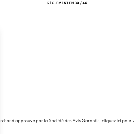
RÈGLEMENT EN 3X / 4X
chand approuvé par la Société des Avis Garantis,
cliquez ici pour v