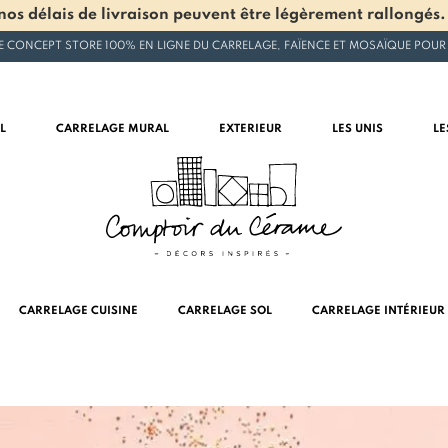
os délais de livraison peuvent être légèrement rallongés.
E CONCEPT STORE 100% EN LIGNE DU CARRELAGE, FAÏENCE ET MOSAÏQUE POUR
L
CARRELAGE MURAL
EXTERIEUR
LES UNIS
LE
CARRELAGE CUISINE
CARRELAGE SOL
CARRELAGE INTÉRIEUR