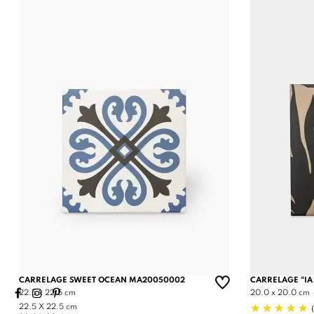
CARRELAGE SWEET OCEAN MA20050002
CARRELAGE "IA
22.5 x 22.5 cm
20.0 x 20.0 cm
22.5 X 22.5 cm