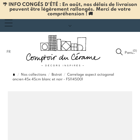
🌴 INFO CONGÉS D'ÉTÉ : En août, nos délais de livraison
peuvent être légèrement rallongés. Merci de votre
compréhension ! 🚚
(0)
FR
Panier
Nos collections
Bistrot
Carrelage aspect octogonal
ancien 45x 45cm blanc et noir - FS1145001