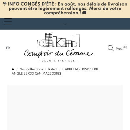
🌴 INFO CONGÉS D'ÉTÉ : En août, nos délais de livraison
peuvent être légèrement rallongés. Merci de votre
compréhension ! 🚚
(0)
FR
Panier
Nos collections
Bistrot
CARRELAGE BRASSERIE
ANGLE 33X33 CM- MA2303183