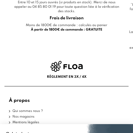
Entre 10 et 15 jours ouvrés (si produits en stock). Merci de nous
*
appeler au 04 85 80 01 19 pour toute question liée à la vérification
fo
des stocks.
Frais de livraison
Moins de 1800€ de commande : calculés au panier
À partir de 1800€ de commande : GRATUITE
La
ex
RÈGLEMENT EN 3X / 4X
À propos
Qui sommes nous ?
Nos magasins
Mentions légales
Conditions d'utilisation