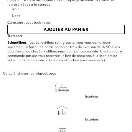
Couleur :
Les pastilles couleurs sont un aperçu de toutes les tonalités
représentées sur le carreau
Noir
Blanc
Caractéristiques techniques
AJOUTER AU PANIER
Transport
Echantillons
: Les échantillons sont gratuits, nous vous demandons
seulement un forfait de participation au frais de livraison de 14,90 euros
pour l'envoi de cinq échantillons maximum par commande. Une fois votre
commande passée vous recevrez un bon de réduction à utiliser lors de
votre future commande. (Un bon de réduction par commande).
Caractéristiques techniques
Usage
Intérieur
Extérieur