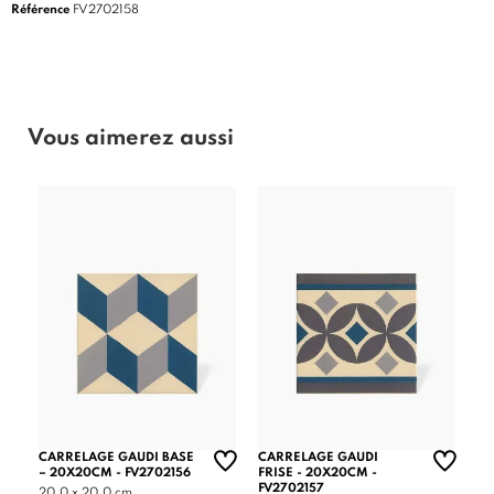
Référence
FV2702158
Vous aimerez aussi
CARRELAGE GAUDI BASE
CARRELAGE GAUDI
– 20X20CM - FV2702156
FRISE - 20X20CM -
FV2702157
20.0 x 20.0 cm