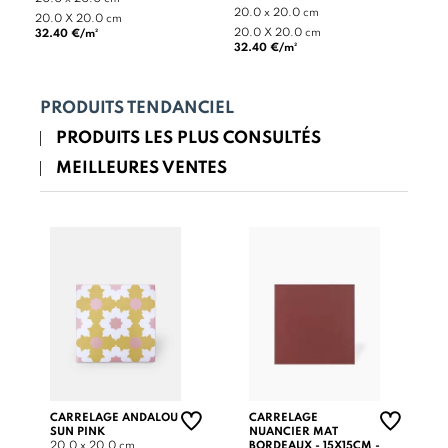
20.0 x 20.0 cm
20.0 X 20.0 cm
20.0 X 20.0 cm
32.40 €/m²
32.40 €/m²
PRODUITS TENDANCIEL
PRODUITS LES PLUS CONSULTÉS
MEILLEURES VENTES
CARRELAGE ANDALOU
CARRELAGE
SUN PINK
NUANCIER MAT
20.0 x 20.0 cm
BORDEAUX - 15X15CM -