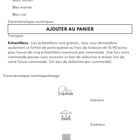
Blanc ancien
Bleu marine
Bleu ciel
Caractéristiques techniques
AJOUTER AU PANIER
Transport
Echantillons
: Les échantillons sont gratuits, nous vous demandons
seulement un forfait de participation au frais de livraison de 14,90 euros
pour l'envoi de cinq échantillons maximum par commande. Une fois votre
commande passée vous recevrez un bon de réduction à utiliser lors de
votre future commande. (Un bon de réduction par commande).
Caractéristiques techniques
Usage
Intérieur
Extérieur