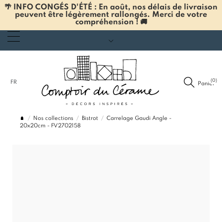
🌴 INFO CONGÉS D'ÉTÉ : En août, nos délais de livraison
peuvent être légèrement rallongés. Merci de votre
compréhension ! 🚚
(0)
FR
Panier
Nos collections
Bistrot
Carrelage Gaudi Angle -
20x20cm - FV2702158