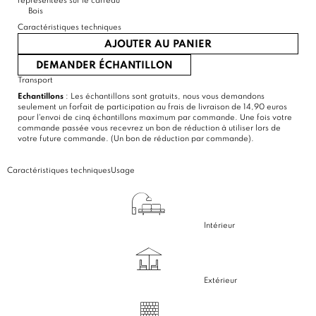
représentées sur le carreau
Bois
Caractéristiques techniques
AJOUTER AU PANIER
DEMANDER ÉCHANTILLON
Transport
Echantillons
: Les échantillons sont gratuits, nous vous demandons
seulement un forfait de participation au frais de livraison de 14,90 euros
pour l'envoi de cinq échantillons maximum par commande. Une fois votre
commande passée vous recevrez un bon de réduction à utiliser lors de
votre future commande. (Un bon de réduction par commande).
Caractéristiques techniques
Usage
Intérieur
Extérieur