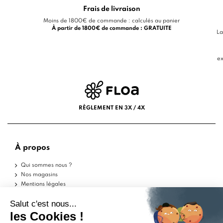
Frais de livraison
Moins de 1800€ de commande : calculés au panier
À partir de 1800€ de commande : GRATUITE
La
ex
RÈGLEMENT EN 3X / 4X
À propos
Qui sommes nous ?
Nos magasins
Mentions légales
Conditions d'utilisation
Politique de confidentialité
Aide