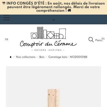
🌴 INFO CONGÉS D'ÉTÉ : En août, nos délais de livraison
peuvent être légèrement rallongés. Merci de votre
compréhension ! 🚚
(0)
FR
Panier
Nos collections
Bois
Carrelage bois - NO20010188