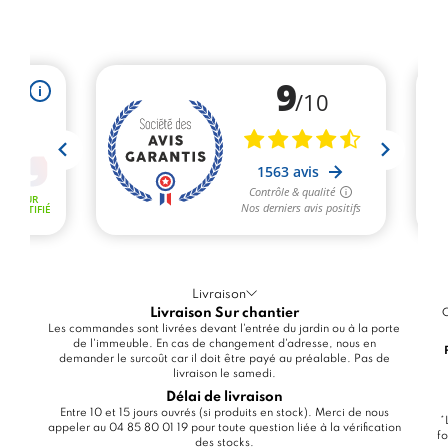
Livraison
Livraison Sur chantier
C
Les commandes sont livrées devant l'entrée du jardin ou à la porte
de l'immeuble. En cas de changement d'adresse, nous en
demander le surcoût car il doit être payé au préalable. Pas de
livraison le samedi.
Délai de livraison
Entre 10 et 15 jours ouvrés (si produits en stock). Merci de nous
*
appeler au 04 85 80 01 19 pour toute question liée à la vérification
fo
des stocks.