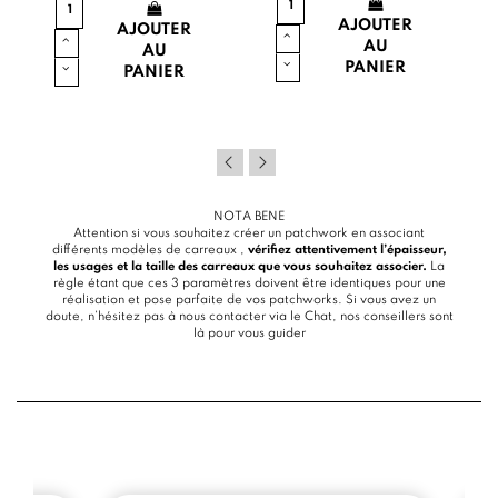
AJOUTER
AJOUTER
AU
AU
PANIER
PANIER
NOTA BENE
Attention si vous souhaitez créer un patchwork en associant
différents modèles de carreaux ,
vérifiez attentivement l’épaisseur,
les usages et la taille des carreaux que vous souhaitez associer.
La
règle étant que ces 3 paramètres doivent être identiques pour une
réalisation et pose parfaite de vos patchworks. Si vous avez un
doute, n’hésitez pas à nous contacter via le
Chat
, nos conseillers sont
là pour vous guider