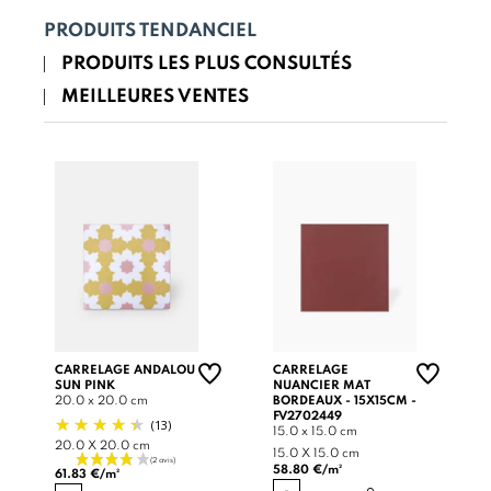
PRODUITS TENDANCIEL
PRODUITS LES PLUS CONSULTÉS
MEILLEURES VENTES
CARRELAGE ANDALOU
CARRELAGE
SUN PINK
NUANCIER MAT
20.0 x 20.0 cm
BORDEAUX - 15X15CM -
FV2702449
(13)
15.0 x 15.0 cm
20.0 X 20.0 cm
15.0 X 15.0 cm
58.80 €/m²
61.83 €/m²