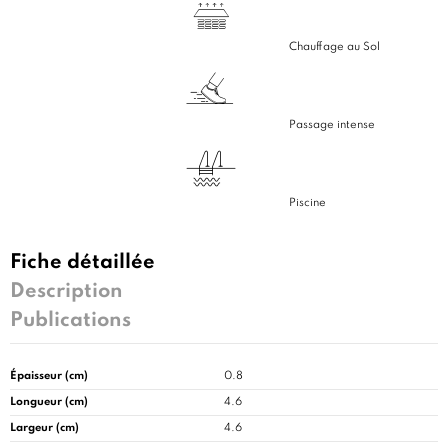
Chauffage au Sol
Passage intense
Piscine
Fiche détaillée
Description
Publications
Épaisseur (cm)
0.8
Longueur (cm)
4.6
Largeur (cm)
4.6