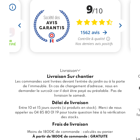
Livraison
Livraison Sur chantier
C
Les commandes sont livrées devant l'entrée du jardin ou à la porte
de l'immeuble. En cas de changement d'adresse, nous en
demander le surcoût car il doit être payé au préalable. Pas de
livraison le samedi.
Délai de livraison
Entre 10 et 15 jours ouvrés (si produits en stock). Merci de nous
*
appeler au 04 85 80 01 19 pour toute question liée à la vérification
fo
des stocks.
Frais de livraison
Moins de 1800€ de commande : calculés au panier
À partir de 1800€ de commande : GRATUITE
La