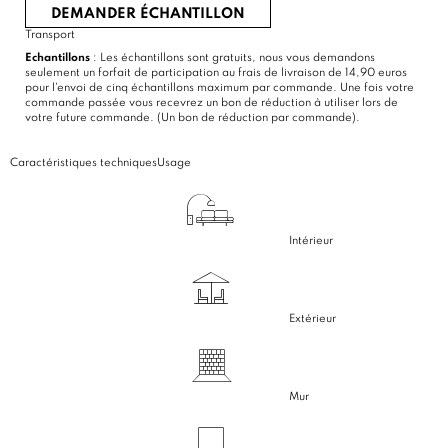
DEMANDER ÉCHANTILLON
Transport
Echantillons
: Les échantillons sont gratuits, nous vous demandons
seulement un forfait de participation au frais de livraison de 14,90 euros
pour l'envoi de cinq échantillons maximum par commande. Une fois votre
commande passée vous recevrez un bon de réduction à utiliser lors de
votre future commande. (Un bon de réduction par commande).
Caractéristiques techniques
Usage
Intérieur
Extérieur
Mur