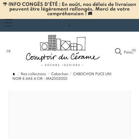
🌴 INFO CONGÉS D'ÉTÉ : En août, nos délais de livraison
peuvent être légèrement rallongés. Merci de votre
compréhension ! 🚚
(0)
FR
Panier
Nos collections
Cabochon
CABOCHON PUCE UNI
NOIR 4.6X4.6 CM - MA2303055