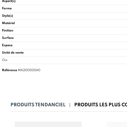
Aspect(s)
Forme
Style(s)
Matériel
Finition
Surface
Espace
Unité de vente
Oui
Référence
MA20050040
PRODUITS TENDANCIEL
PRODUITS LES PLUS 