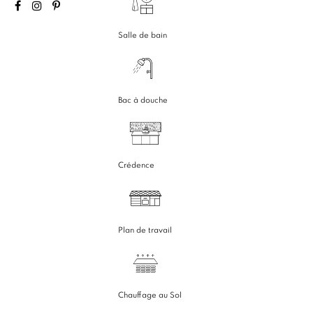
Salle de bain
Bac à douche
Crédence
Plan de travail
Chauffage au Sol