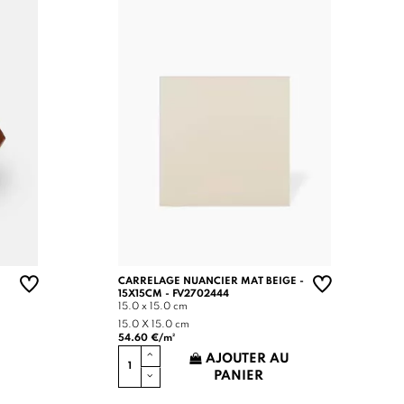
CARRELAGE NUANCIER MAT BEIGE -
15X15CM - FV2702444
15.0 x 15.0 cm
15.0 X 15.0 cm
54.60 €/m²
AJOUTER AU
PANIER