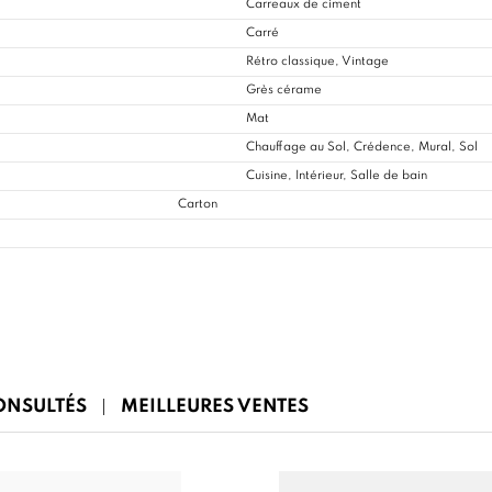
Carreaux de ciment
Carré
Rétro classique, Vintage
Grès cérame
Mat
Chauffage au Sol, Crédence, Mural, Sol
Cuisine
, Intérieur, Salle de bain
Carton
CONSULTÉS
MEILLEURES VENTES