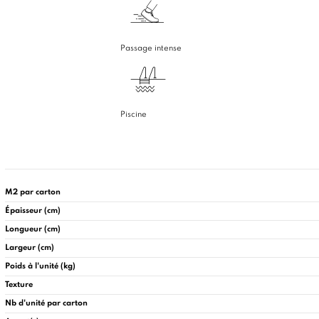
Passage intense
Piscine
M2 par carton
Épaisseur (cm)
Longueur (cm)
Largeur (cm)
Poids à l'unité (kg)
Texture
Nb d'unité par carton