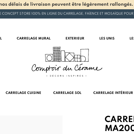
os délais de livraison peuvent être légèrement rallongés.
E CONCEPT STORE 100% EN LIGNE DU CARRELAGE, FAÏENCE ET MOSAÏQUE POUR
L
CARRELAGE MURAL
EXTERIEUR
LES UNIS
LE
CARRELAGE CUISINE
CARRELAGE SOL
CARRELAGE INTÉRIEUR
CARRE
MA20