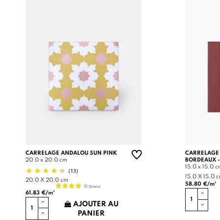
CARRELAGE ANDALOU SUN PINK
CARRELAGE
20.0 x 20.0 cm
BORDEAUX -
15.0 x 15.0 
(13)
15.0 X 15.0 
20.0 X 20.0 cm
58.80 €/m²
61.83 €/m²
AJOUTER AU
PANIER