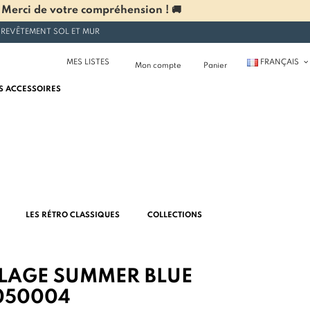
 Merci de votre compréhension ! 🚚
 REVÊTEMENT SOL ET MUR
MES LISTES
FRANÇAIS
Mon compte
Panier
S ACCESSOIRES
LES RÉTRO CLASSIQUES
COLLECTIONS
LAGE SUMMER BLUE
050004