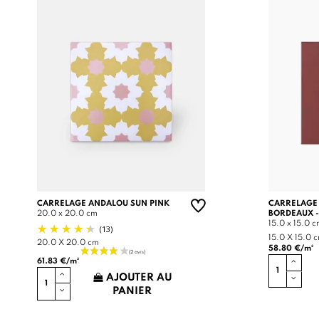
CARRELAGE ANDALOU SUN PINK
CARRELAGE
20.0 x 20.0 cm
BORDEAUX -
15.0 x 15.0 
(13)
15.0 X 15.0 
20.0 X 20.0 cm
58.80 €/m²
61.83 €/m²
AJOUTER AU
PANIER