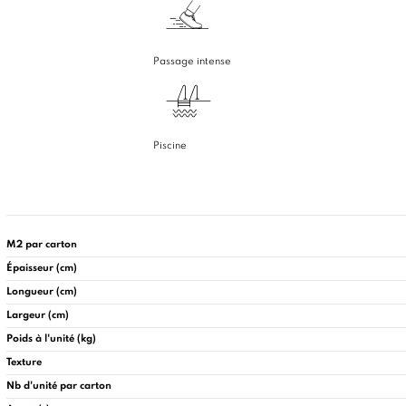
Passage intense
Piscine
M2 par carton
Épaisseur (cm)
Longueur (cm)
Largeur (cm)
Poids à l'unité (kg)
Texture
Nb d'unité par carton