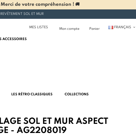
 Merci de votre compréhension ! 🚚
 REVÊTEMENT SOL ET MUR
MES LISTES
FRANÇAIS
Mon compte
Panier
S ACCESSOIRES
LES RÉTRO CLASSIQUES
COLLECTIONS
LAGE SOL ET MUR ASPECT
GE - AG2208019