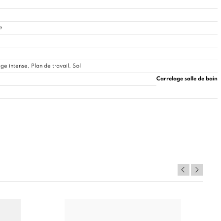
e
e intense, Plan de travail, Sol
Carrelage salle de bain