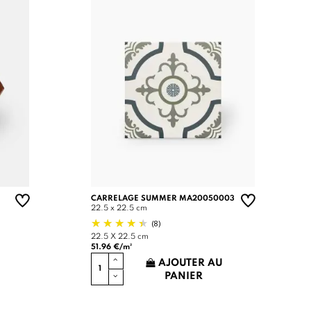
CARRELAGE SUMMER MA20050003
22.5 x 22.5 cm
(8)
22.5 X 22.5 cm
51.96 €/m²
AJOUTER AU
PANIER