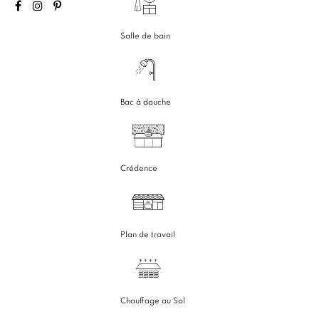
Salle de bain
Bac à douche
Crédence
Plan de travail
Chauffage au Sol