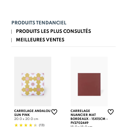
PRODUITS TENDANCIEL
PRODUITS LES PLUS CONSULTÉS
MEILLEURES VENTES
CARRELAGE ANDALOU
CARRELAGE
SUN PINK
NUANCIER MAT
20.0 x 20.0 cm
BORDEAUX - 15X15CM -
FV2702449
(13)
15.0 x 15.0 cm