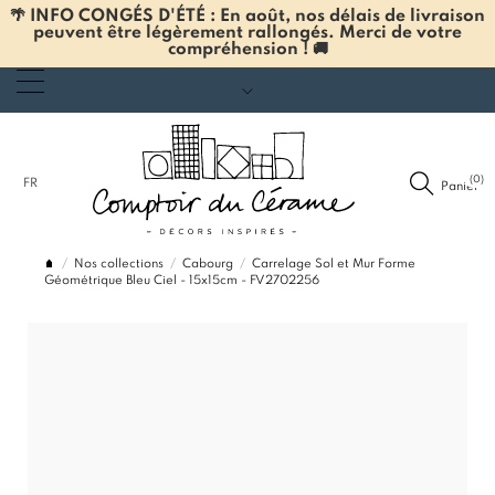
🌴 INFO CONGÉS D'ÉTÉ : En août, nos délais de livraison
peuvent être légèrement rallongés. Merci de votre
compréhension ! 🚚
(0)
FR
Panier
Nos collections
Cabourg
Carrelage Sol et Mur Forme
Géométrique Bleu Ciel - 15x15cm - FV2702256