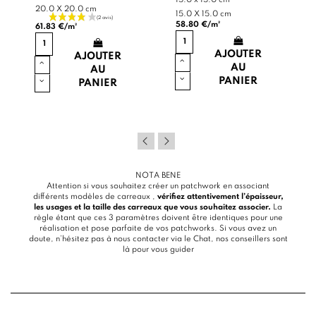
20.0 X 20.0 cm
15.0 X 15.0 cm
58.80 €/m²
61.83 €/m²
AJOUTER
AJOUTER
AU
AU
PANIER
PANIER
NOTA BENE
Attention si vous souhaitez créer un patchwork en associant
différents modèles de carreaux ,
vérifiez attentivement l’épaisseur,
les usages et la taille des carreaux que vous souhaitez associer.
La
règle étant que ces 3 paramètres doivent être identiques pour une
réalisation et pose parfaite de vos patchworks. Si vous avez un
doute, n’hésitez pas à nous contacter via le
Chat
, nos conseillers sont
là pour vous guider