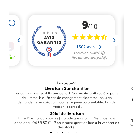
Livraison
Livraison Sur chantier
C
Les commandes sont livrées devant l'entrée du jardin ou à la porte
de l'immeuble. En cas de changement d'adresse, nous en
demander le surcoût car il doit être payé au préalable. Pas de
livraison le samedi.
Délai de livraison
Entre 10 et 15 jours ouvrés (si produits en stock). Merci de nous
*
appeler au 04 85 80 01 19 pour toute question liée à la vérification
fo
des stocks.