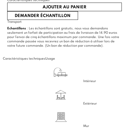
Caractéristiques techniques
AJOUTER AU PANIER
DEMANDER ÉCHANTILLON
Transport
Echantillons
: Les échantillons sont gratuits, nous vous demandons
seulement un forfait de participation au frais de livraison de 14,90 euros
pour l'envoi de cinq échantillons maximum par commande. Une fois votre
commande passée vous recevrez un bon de réduction à utiliser lors de
votre future commande. (Un bon de réduction par commande).
Caractéristiques techniques
Usage
Intérieur
Extérieur
Mur