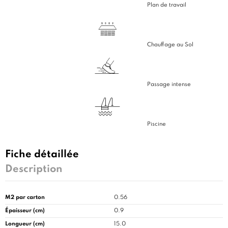
Plan de travail
Chauffage au Sol
Passage intense
Piscine
Fiche détaillée
Description
M2 par carton
0.56
Épaisseur (cm)
0.9
Longueur (cm)
15.0