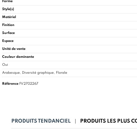
Forme
Style(s)
Matériel
Finition
Surface
Espace
Unité de vente
Couleur dominante
Oui
Arabesque, Diversité graphique, Florale
Référence
FV2702267
PRODUITS TENDANCIEL
PRODUITS LES PLUS 