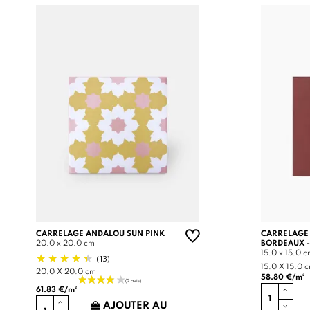
CARRELAGE ANDALOU SUN PINK
CARRELAGE
20.0 x 20.0 cm
BORDEAUX -
15.0 x 15.0 
(13)
15.0 X 15.0 
20.0 X 20.0 cm
58.80 €/m²
61.83 €/m²
AJOUTER AU