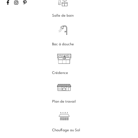
Salle de bain
Bac à douche
Crédence
Plan de travail
Chauffage au Sol