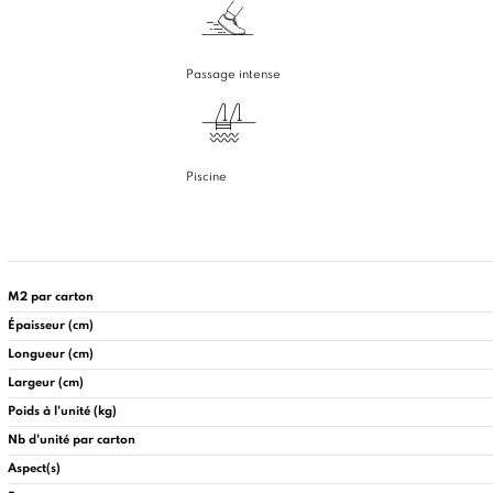
Passage intense
Piscine
M2 par carton
Épaisseur (cm)
Longueur (cm)
Largeur (cm)
Poids à l'unité (kg)
Nb d'unité par carton
Aspect(s)