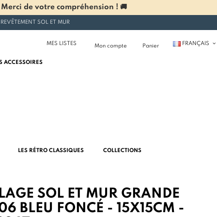
 Merci de votre compréhension ! 🚚
 REVÊTEMENT SOL ET MUR
MES LISTES
FRANÇAIS
Mon compte
Panier
S ACCESSOIRES
LES RÉTRO CLASSIQUES
COLLECTIONS
LAGE SOL ET MUR GRANDE
06 BLEU FONCÉ - 15X15CM -