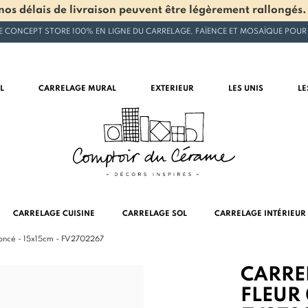
os délais de livraison peuvent être légèrement rallongés.
E CONCEPT STORE 100% EN LIGNE DU CARRELAGE, FAÏENCE ET MOSAÏQUE POUR
L
CARRELAGE MURAL
EXTERIEUR
LES UNIS
LE
CARRELAGE CUISINE
CARRELAGE SOL
CARRELAGE INTÉRIEUR
Foncé - 15x15cm - FV2702267
CARRE
FLEUR 