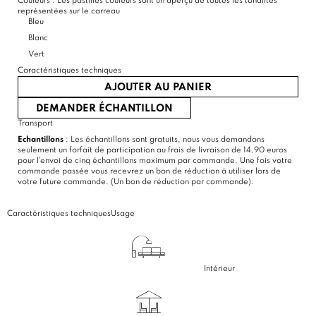
Couleurs :
Les pastilles couleurs sont un aperçu de toutes les tonalités
représentées sur le carreau
Bleu
Blanc
Vert
Caractéristiques techniques
AJOUTER AU PANIER
DEMANDER ÉCHANTILLON
Transport
Echantillons
: Les échantillons sont gratuits, nous vous demandons
seulement un forfait de participation au frais de livraison de 14,90 euros
pour l'envoi de cinq échantillons maximum par commande. Une fois votre
commande passée vous recevrez un bon de réduction à utiliser lors de
votre future commande. (Un bon de réduction par commande).
Caractéristiques techniques
Usage
Intérieur