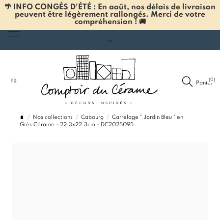
🌴 INFO CONGÉS D'ÉTÉ : En août, nos délais de livraison
peuvent être légèrement rallongés. Merci de votre
compréhension ! 🚚
(0)
FR
Panier
Nos collections
Cabourg
Carrelage " Jardin Bleu " en
Grès Cérame - 22.3x22.3cm - DC2025095