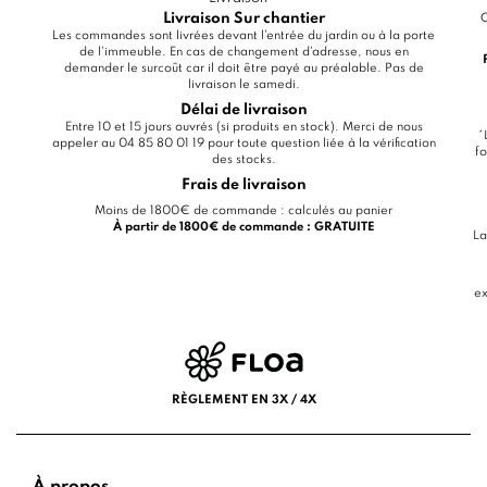
Livraison Sur chantier
C
Les commandes sont livrées devant l'entrée du jardin ou à la porte
de l'immeuble. En cas de changement d'adresse, nous en
demander le surcoût car il doit être payé au préalable. Pas de
livraison le samedi.
Délai de livraison
Entre 10 et 15 jours ouvrés (si produits en stock). Merci de nous
*
appeler au 04 85 80 01 19 pour toute question liée à la vérification
fo
des stocks.
Frais de livraison
Moins de 1800€ de commande : calculés au panier
À partir de 1800€ de commande : GRATUITE
La
ex
RÈGLEMENT EN 3X / 4X