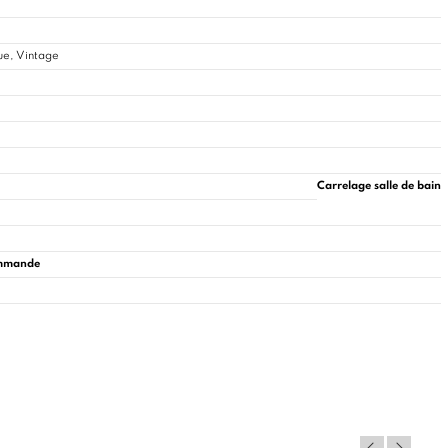
ue, Vintage
Carrelage salle de bain
commande