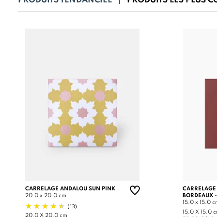
PRODUITS TENDANCIEL
PRODUITS LES PLUS 
CARRELAGE ANDALOU SUN PINK
CARRELAGE
20.0 x 20.0 cm
BORDEAUX -
15.0 x 15.0 
(13)
15.0 X 15.0 
20.0 X 20.0 cm