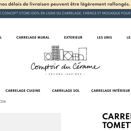
os délais de livraison peuvent être légèrement rallongés.
E CONCEPT STORE 100% EN LIGNE DU CARRELAGE, FAÏENCE ET MOSAÏQUE POUR
L
CARRELAGE MURAL
EXTERIEUR
LES UNIS
LE
CARRELAGE CUISINE
CARRELAGE SOL
CARRELAGE INTÉRIEUR
6036
CARRE
TOMET