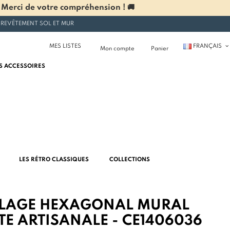
 Merci de votre compréhension ! 🚚
 REVÊTEMENT SOL ET MUR
MES LISTES
FRANÇAIS
Mon compte
Panier
S ACCESSOIRES
LES RÉTRO CLASSIQUES
COLLECTIONS
LAGE HEXAGONAL MURAL
TE ARTISANALE - CE1406036