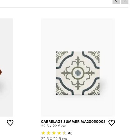
CARRELAGE SUMMER MA20050003
22.5 x 22.5 cm
(8)
22.5 X 22.5 cm