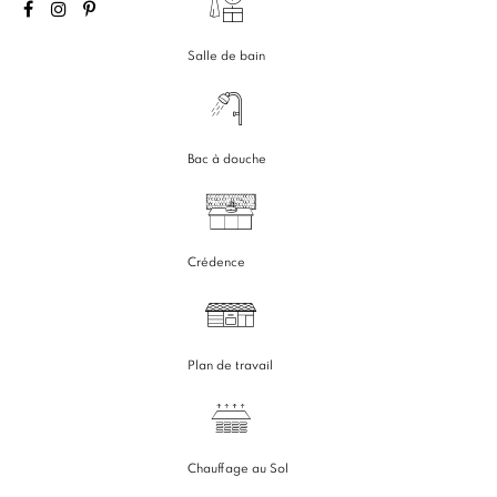
Salle de bain
Bac à douche
Crédence
Plan de travail
Chauffage au Sol