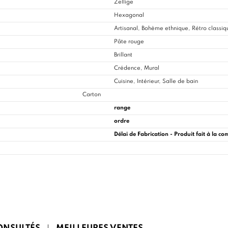
Zellige
Hexagonal
Artisanal, Bohème ethnique, Rétro classiq
Pâte rouge
Brillant
Crédence, Mural
Cuisine
, Intérieur, Salle de bain
Carton
range
ordre
Délai de Fabrication - Produit fait à la 