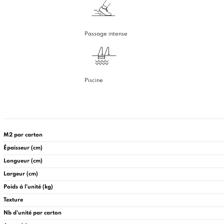
Passage intense
Piscine
M2 par carton
Épaisseur (cm)
Longueur (cm)
Largeur (cm)
Poids à l'unité (kg)
Texture
Nb d'unité par carton