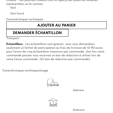
Couleur :
Les pastilles couleurs sont un aperçu de toutes les tonalités
représentées sur le carreau
Vert
Vert foncé
Caractéristiques techniques
AJOUTER AU PANIER
DEMANDER ÉCHANTILLON
Transport
Echantillons
: Les échantillons sont gratuits, nous vous demandons
seulement un forfait de participation au frais de livraison de 14,90 euros
pour l'envoi de cinq échantillons maximum par commande. Une fois votre
commande passée vous recevrez un bon de réduction à utiliser lors de
votre future commande. (Un bon de réduction par commande).
Caractéristiques techniques
Usage
Intérieur
Extérieur