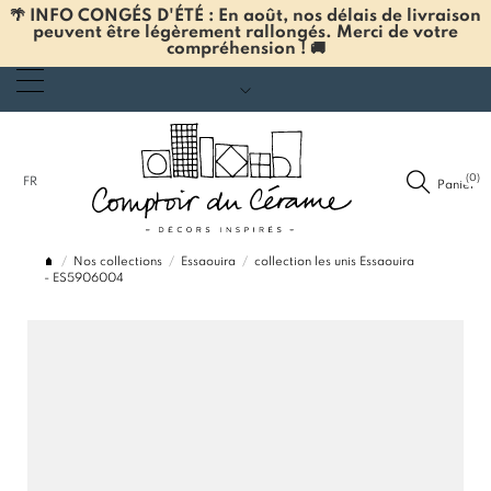
🌴 INFO CONGÉS D'ÉTÉ : En août, nos délais de livraison
peuvent être légèrement rallongés. Merci de votre
compréhension ! 🚚
(0)
FR
Panier
Nos collections
Essaouira
collection les unis Essaouira
- ES5906004