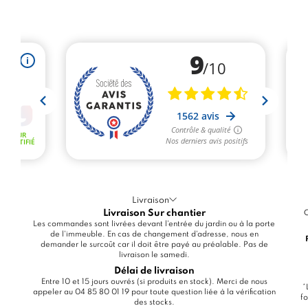
Livraison
Livraison Sur chantier
C
Les commandes sont livrées devant l'entrée du jardin ou à la porte
de l'immeuble. En cas de changement d'adresse, nous en
demander le surcoût car il doit être payé au préalable. Pas de
livraison le samedi.
Délai de livraison
Entre 10 et 15 jours ouvrés (si produits en stock). Merci de nous
*
appeler au 04 85 80 01 19 pour toute question liée à la vérification
fo
des stocks.