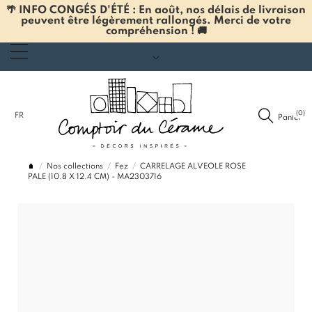
🌴 INFO CONGÉS D'ÉTÉ : En août, nos délais de livraison
peuvent être légèrement rallongés. Merci de votre
compréhension ! 🚚
(0)
FR
Panier
Nos collections
Fez
CARRELAGE ALVEOLE ROSE
PALE (10.8 X 12.4 CM) - MA2303716