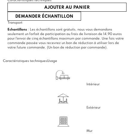
Caractéristiques techniques
AJOUTER AU PANIER
DEMANDER ÉCHANTILLON
Transport
Echantillons
: Les échantillons sont gratuits, nous vous demandons
seulement un forfait de participation au frais de livraison de 14,90 euros
pour l'envoi de cinq échantillons maximum par commande. Une fois votre
commande passée vous recevrez un bon de réduction à utiliser lors de
votre future commande. (Un bon de réduction par commande).
Caractéristiques techniques
Usage
Intérieur
Extérieur
Mur