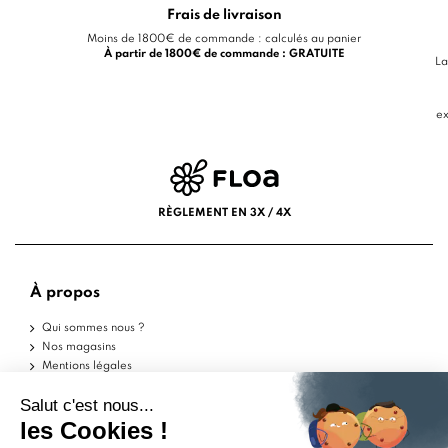
Frais de livraison
Moins de 1800€ de commande : calculés au panier
À partir de 1800€ de commande : GRATUITE
La
ex
RÈGLEMENT EN 3X / 4X
À propos
Qui sommes nous ?
Nos magasins
Mentions légales
Conditions d'utilisation
Politique de confidentialité
Aide