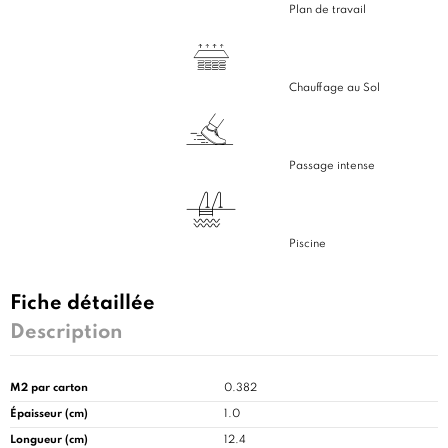
Plan de travail
Chauffage au Sol
Passage intense
Piscine
Fiche détaillée
Description
M2 par carton
0.382
Épaisseur (cm)
1.0
Longueur (cm)
12.4