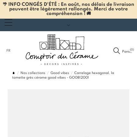
🌴 INFO CONGÉS D'ÉTÉ : En août, nos délais de livraison
peuvent être légèrement rallongés. Merci de votre
compréhension ! 🚚
(0)
FR
Panier
Nos collections
Good vibes
Carrelage hexagonal, la
tomette grès cérame good vibes - GO0812001