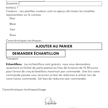
Quantité:
(30 avis)
boîte(s)
?
Couleurs :
Les pastilles couleurs sont un aperçu de toutes les tonalités
représentées sur le carreau
Noir
Blanc
Vert
Rose
Caractéristiques techniques
AJOUTER AU PANIER
DEMANDER ÉCHANTILLON
Transport
Echantillons
: Les échantillons sont gratuits, nous vous demandons
seulement un forfait de participation au frais de livraison de 14,90 euros
pour l'envoi de cinq échantillons maximum par commande. Une fois votre
commande passée vous recevrez un bon de réduction à utiliser lors de
votre future commande. (Un bon de réduction par commande).
Caractéristiques techniques
Usage