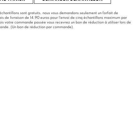
échantillons sont gratuits, nous vous demandons seulement un forfait de
rais de livraison de 14,90 euros pour l'envoi de cinq échantillons maximum par
s votre commande passée vous recevrez un bon de réduction à utiliser lors de
mande. (Un bon de réduction par commande).