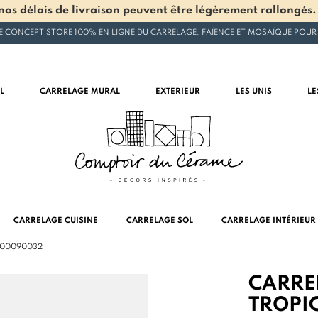
os délais de livraison peuvent être légèrement rallongés.
E CONCEPT STORE 100% EN LIGNE DU CARRELAGE, FAÏENCE ET MOSAÏQUE POUR
L
CARRELAGE MURAL
EXTERIEUR
LES UNIS
LE
CARRELAGE CUISINE
CARRELAGE SOL
CARRELAGE INTÉRIEUR
 LI00090032
CARRE
TROPI