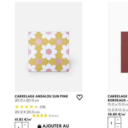
CARRELAGE ANDALOU SUN PINK
CARRELAGE
20.0 x 20.0 cm
BORDEAUX -
15.0 x 15.0 
(13)
15.0 X 15.0 
20.0 X 20.0 cm
58.80 €/m²
61.83 €/m²
AJOUTER AU