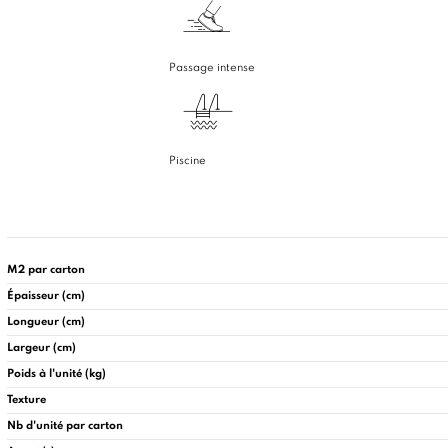
Passage intense
Piscine
M2 par carton
Épaisseur (cm)
Longueur (cm)
Largeur (cm)
Poids à l'unité (kg)
Texture
Nb d'unité par carton