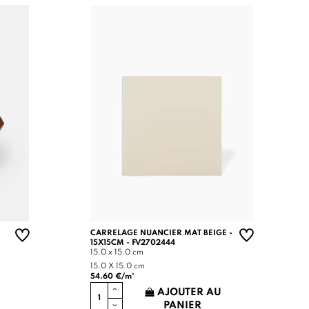
CARRELAGE NUANCIER MAT BEIGE -
15X15CM - FV2702444
15.0 x 15.0 cm
15.0 X 15.0 cm
54.60 €/m²
AJOUTER AU
PANIER