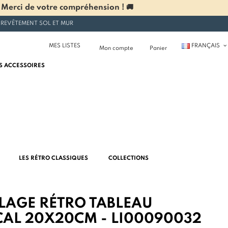
 Merci de votre compréhension ! 🚚
 REVÊTEMENT SOL ET MUR
MES LISTES
FRANÇAIS
Mon compte
Panier
S ACCESSOIRES
LES RÉTRO CLASSIQUES
COLLECTIONS
LAGE RÉTRO TABLEAU
CAL 20X20CM - LI00090032