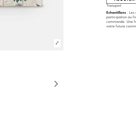
Transport
Echantillons
: Les 
participation au f
commande. Une foi
votre future com