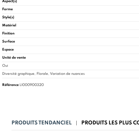
Aspect(s)
Forme
Style(s)
Matériel
Finition
Surface
Espace
Unité de vente
Oui
Diversité graphique, Florale, Variation de nuances
Référence
LI000900320
PRODUITS TENDANCIEL
PRODUITS LES PLUS 