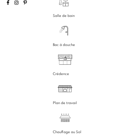
Salle de bain
Bac à douche
Crédence
Plan de travail
Chauffage au Sol