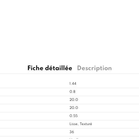
Fiche détaillée
Description
1.44
0.8
20.0
20.0
0.55
Lisse, Texturé
36