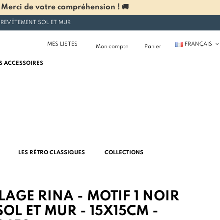
 Merci de votre compréhension ! 🚚
 REVÊTEMENT SOL ET MUR
MES LISTES
FRANÇAIS
Mon compte
Panier
S ACCESSOIRES
LES RÉTRO CLASSIQUES
COLLECTIONS
AGE RINA - MOTIF 1 NOIR
OL ET MUR - 15X15CM -