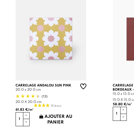
CARRELAGE ANDALOU SUN PINK
CARRELAGE
20.0 x 20.0 cm
BORDEAUX -
15.0 x 15.0 
(13)
15.0 X 15.0 
20.0 X 20.0 cm
58.80 €/m²
61.83 €/m²
AJOUTER AU
PANIER