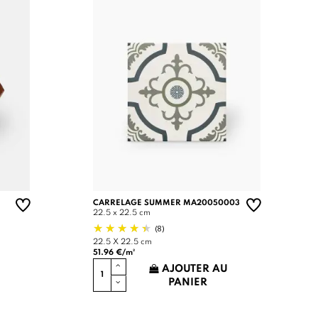
CARRELAGE SUMMER MA20050003
22.5 x 22.5 cm
(8)
22.5 X 22.5 cm
51.96 €/m²
AJOUTER AU
PANIER