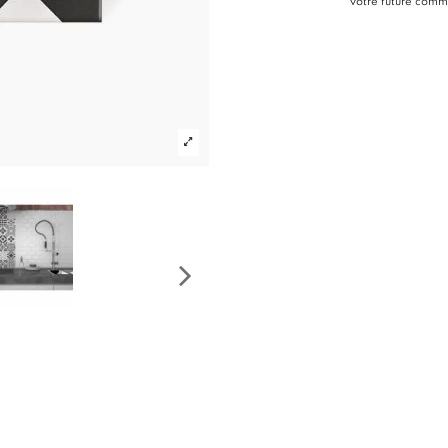
votre future com