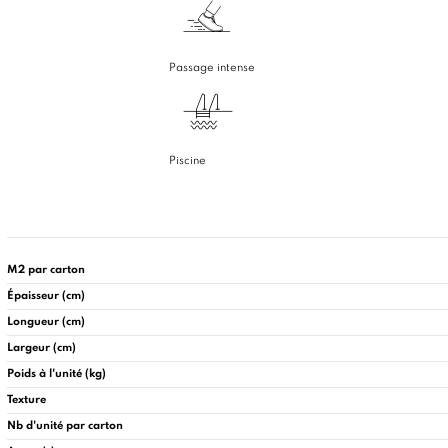
Passage intense
Piscine
M2 par carton
Épaisseur (cm)
Longueur (cm)
Largeur (cm)
Poids à l'unité (kg)
Texture
Nb d'unité par carton