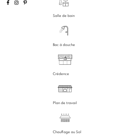
Salle de bain
Bac à douche
Crédence
Plan de travail
Chauffage au Sol