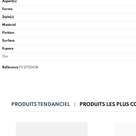
Aspect(s)
Forme
Style(s)
Matériel
Finition
Surface
Espace
Oui
Référence
FV2702458
PRODUITS TENDANCIEL
PRODUITS LES PLUS 