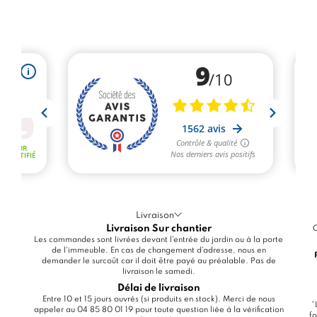
Livraison
Livraison Sur chantier
C
Les commandes sont livrées devant l'entrée du jardin ou à la porte
de l'immeuble. En cas de changement d'adresse, nous en
demander le surcoût car il doit être payé au préalable. Pas de
livraison le samedi.
Délai de livraison
Entre 10 et 15 jours ouvrés (si produits en stock). Merci de nous
*
appeler au 04 85 80 01 19 pour toute question liée à la vérification
fo