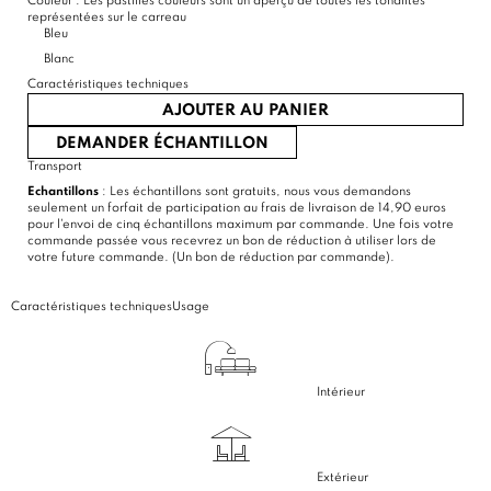
Couleur :
Les pastilles couleurs sont un aperçu de toutes les tonalités
représentées sur le carreau
Bleu
Blanc
Caractéristiques techniques
AJOUTER AU PANIER
DEMANDER ÉCHANTILLON
Transport
Echantillons
: Les échantillons sont gratuits, nous vous demandons
seulement un forfait de participation au frais de livraison de 14,90 euros
pour l'envoi de cinq échantillons maximum par commande. Une fois votre
commande passée vous recevrez un bon de réduction à utiliser lors de
votre future commande. (Un bon de réduction par commande).
Caractéristiques techniques
Usage
Intérieur
Extérieur