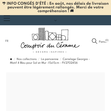
🌴 INFO CONGÉS D'ÉTÉ : En août, nos délais de livraison
peuvent être légèrement rallongés. Merci de votre
compréhension ! 🚚
(0)
FR
Panier
Nos collections
La parisienne
Carrelage Georgia -
Motif 4 Bleu pour Sol et Mur -15x15cm - FV2702456