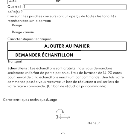
m
Quantité:
(9 avis)
boîte(s)
?
Couleur :
Les pastilles couleurs sont un aperçu de toutes les tonalités
représentées sur le carreau
Rouge
Rouge carmin
Caractéristiques techniques
AJOUTER AU PANIER
DEMANDER ÉCHANTILLON
Transport
Echantillons
: Les échantillons sont gratuits, nous vous demandons
seulement un forfait de participation au frais de livraison de 14,90 euros
pour l'envoi de cinq échantillons maximum par commande. Une fois votre
commande passée vous recevrez un bon de réduction à utiliser lors de
votre future commande. (Un bon de réduction par commande).
Caractéristiques techniques
Usage
Intérieur