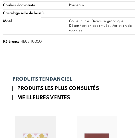
Couleur dominante
Bordeaux
Carrelage salle de bain
Oui
Motif
Couleur unie, Diversité graphique,
Détonification accentuée, Variation de
nuances
Référence
HE08110050
PRODUITS TENDANCIEL
PRODUITS LES PLUS CONSULTÉS
MEILLEURES VENTES