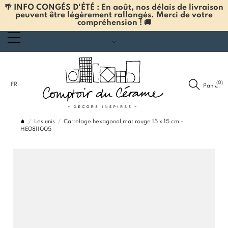
🌴 INFO CONGÉS D'ÉTÉ : En août, nos délais de livraison
peuvent être légèrement rallongés. Merci de votre
compréhension ! 🚚
(0)
FR
Panier
Les unis
Carrelage hexagonal mat rouge 15 x 15 cm -
HE0811005