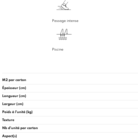
Passage intense
Piscine
M2 par carton
Épaisseur (cm)
Longueur (cm)
Largeur (cm)
Poids à l'unité (kg)
Texture
Nb d'unité par carton
Aspect(s)