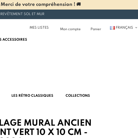
 Merci de votre compréhension ! 🚚
 REVÊTEMENT SOL ET MUR
MES LISTES
FRANÇAIS
Mon compte
Panier
S ACCESSOIRES
LES RÉTRO CLASSIQUES
COLLECTIONS
LAGE MURAL ANCIEN
NT VERT 10 X 10 CM -