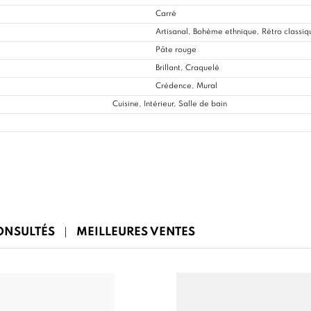
Carré
Artisanal, Bohème ethnique, Rétro classiq
Pâte rouge
Brillant, Craquelé
Crédence, Mural
Cuisine
, Intérieur, Salle de bain
CONSULTÉS
MEILLEURES VENTES