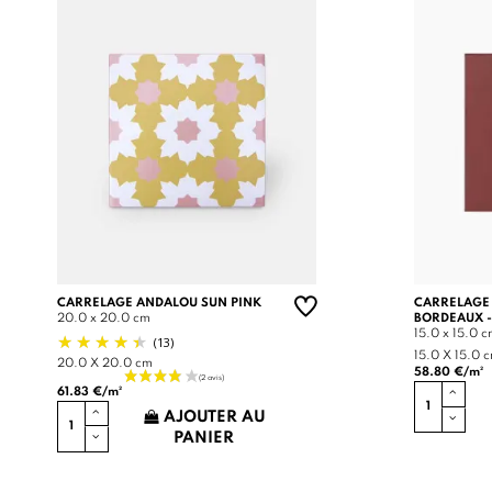
CARRELAGE ANDALOU SUN PINK
CARRELAGE
20.0 x 20.0 cm
BORDEAUX -
15.0 x 15.0 
(13)
15.0 X 15.0 
20.0 X 20.0 cm
58.80 €/m²
61.83 €/m²
AJOUTER AU
PANIER