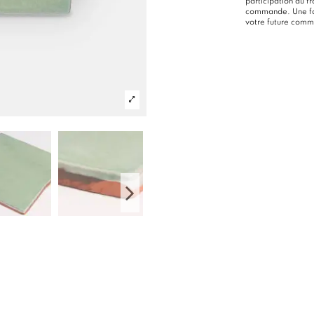
participation au f
commande. Une foi
votre future com