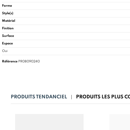
Forme
Style(s)
Matériel
Finition
Surface
Espace
Oui
Référence
PR08090240
PRODUITS TENDANCIEL
PRODUITS LES PLUS 