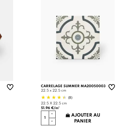
CARRELAGE SUMMER MA20050003
22.5 x 22.5 cm
(8)
22.5 X 22.5 cm
51.96 €/m²
AJOUTER AU
PANIER