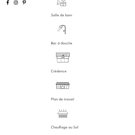
Salle de bain
Bac à douche
Crédence
Plan de travail
Chauffage au Sol