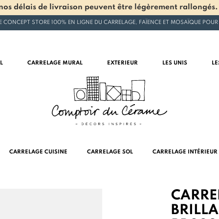
os délais de livraison peuvent être légèrement rallongés.
E CONCEPT STORE 100% EN LIGNE DU CARRELAGE, FAÏENCE ET MOSAÏQUE POUR
L
CARRELAGE MURAL
EXTERIEUR
LES UNIS
LE
CARRELAGE CUISINE
CARRELAGE SOL
CARRELAGE INTÉRIEUR
CARRE
BRILLA