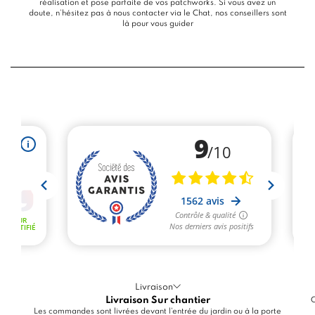
réalisation et pose parfaite de vos patchworks. Si vous avez un
doute, n’hésitez pas à nous contacter via le
Chat
, nos conseillers sont
là pour vous guider
Livraison
Livraison Sur chantier
C
Les commandes sont livrées devant l'entrée du jardin ou à la porte