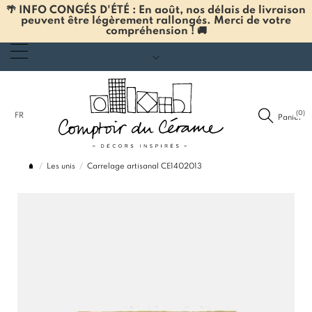
🌴 INFO CONGÉS D'ÉTÉ : En août, nos délais de livraison
peuvent être légèrement rallongés. Merci de votre
compréhension ! 🚚
(0)
FR
Panier
Les unis
Carrelage artisanal CE1402013