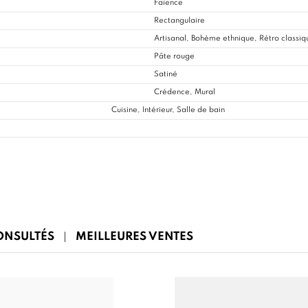
Faïence
Rectangulaire
Artisanal, Bohème ethnique, Rétro classiq
Pâte rouge
Satiné
Crédence, Mural
Cuisine
, Intérieur, Salle de bain
CONSULTÉS
MEILLEURES VENTES