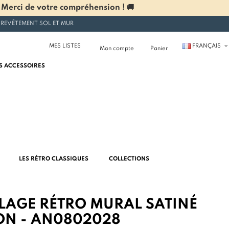
 Merci de votre compréhension ! 🚚
 REVÊTEMENT SOL ET MUR
MES LISTES
FRANÇAIS
Mon compte
Panier
S ACCESSOIRES
LES RÉTRO CLASSIQUES
COLLECTIONS
LAGE RÉTRO MURAL SATINÉ
N - AN0802028