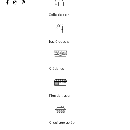
Salle de bain
Bac à douche
Crédence
Plan de travail
Chauffage au Sol