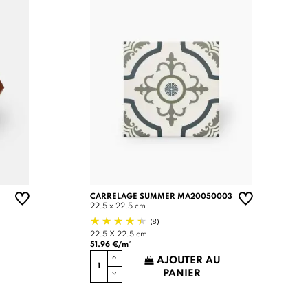
CARRELAGE SUMMER MA20050003
22.5 x 22.5 cm
(8)
22.5 X 22.5 cm
51.96 €/m²
AJOUTER AU
PANIER