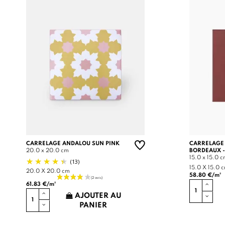
CARRELAGE ANDALOU SUN PINK
CARRELAGE
20.0 x 20.0 cm
BORDEAUX -
15.0 x 15.0 
(13)
15.0 X 15.0 
20.0 X 20.0 cm
58.80 €/m²
61.83 €/m²
AJOUTER AU
PANIER