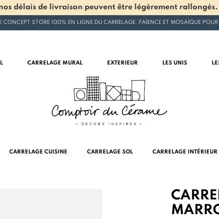
os délais de livraison peuvent être légèrement rallongés.
E CONCEPT STORE 100% EN LIGNE DU CARRELAGE, FAÏENCE ET MOSAÏQUE POUR
L
CARRELAGE MURAL
EXTERIEUR
LES UNIS
LE
CARRELAGE CUISINE
CARRELAGE SOL
CARRELAGE INTÉRIEUR
CARRE
MARRO