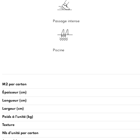
Passage intense
Piscine
M2 par carton
Épaisseur (cm)
Longueur (cm)
Largeur (cm)
Poids à l'unité (kg)
Texture
Nb d'unité par carton