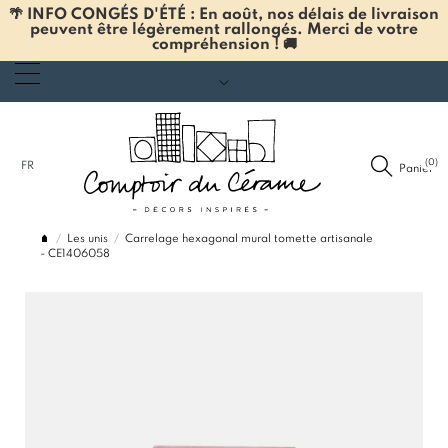
🌴 INFO CONGÉS D'ÉTÉ : En août, nos délais de livraison
peuvent être légèrement rallongés. Merci de votre
compréhension ! 🚚
(0)
FR
Panier
Les unis
Carrelage hexagonal mural tomette artisanale
- CE1406058