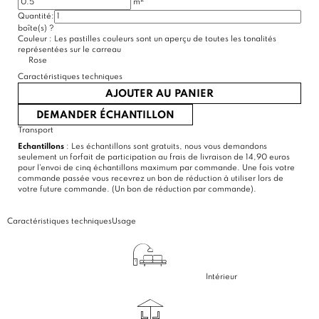
m
Quantité:
(3 avis)
boîte(s)
?
Couleur :
Les pastilles couleurs sont un aperçu de toutes les tonalités
représentées sur le carreau
Rose
Caractéristiques techniques
AJOUTER AU PANIER
DEMANDER ÉCHANTILLON
Transport
Echantillons
: Les échantillons sont gratuits, nous vous demandons
seulement un forfait de participation au frais de livraison de 14,90 euros
pour l'envoi de cinq échantillons maximum par commande. Une fois votre
commande passée vous recevrez un bon de réduction à utiliser lors de
votre future commande. (Un bon de réduction par commande).
Caractéristiques techniques
Usage
Intérieur