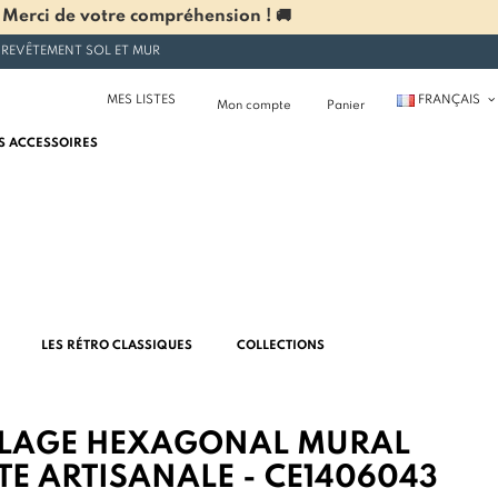
 Merci de votre compréhension ! 🚚
 REVÊTEMENT SOL ET MUR
MES LISTES
FRANÇAIS
Mon compte
Panier
S ACCESSOIRES
LES RÉTRO CLASSIQUES
COLLECTIONS
LAGE HEXAGONAL MURAL
TE ARTISANALE - CE1406043