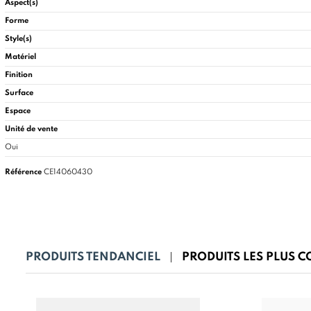
Aspect(s)
Forme
Style(s)
Matériel
Finition
Surface
Espace
Unité de vente
Oui
Référence
CE14060430
PRODUITS TENDANCIEL
PRODUITS LES PLUS 