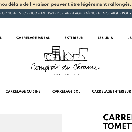
os délais de livraison peuvent être légèrement rallongés.
E CONCEPT STORE 100% EN LIGNE DU CARRELAGE, FAÏENCE ET MOSAÏQUE POUR
L
CARRELAGE MURAL
EXTERIEUR
LES UNIS
LE
CARRELAGE CUISINE
CARRELAGE SOL
CARRELAGE INTÉRIEUR
CARRE
TOMET