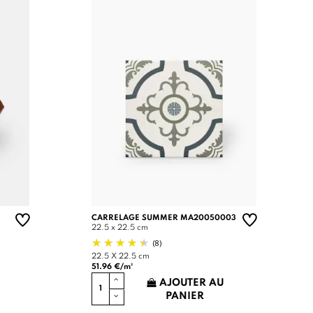
CARRELAGE SUMMER MA20050003
22.5 x 22.5 cm
(8)
22.5 X 22.5 cm
51.96 €/m²
AJOUTER AU
PANIER