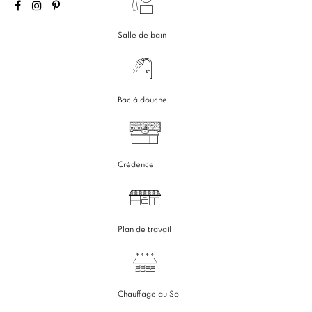
Salle de bain
Bac à douche
Crédence
Plan de travail
Chauffage au Sol