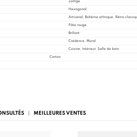
Zellige
Hexagonal
Artisanal, Bohème ethnique, Rétro classiq
Pâte rouge
Brillant
Crédence, Mural
Cuisine
, Intérieur, Salle de bain
Carton
CONSULTÉS
MEILLEURES VENTES