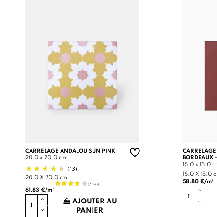
CARRELAGE ANDALOU SUN PINK
CARRELAGE
20.0 x 20.0 cm
BORDEAUX -
15.0 x 15.0 
(13)
15.0 X 15.0 
20.0 X 20.0 cm
58.80 €/m²
61.83 €/m²
AJOUTER AU
PANIER