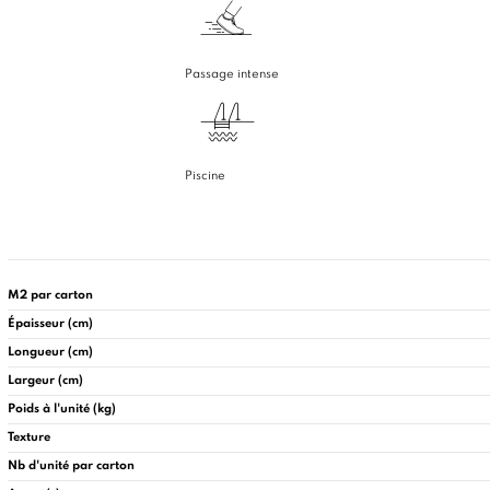
Passage intense
Piscine
M2 par carton
Épaisseur (cm)
Longueur (cm)
Largeur (cm)
Poids à l'unité (kg)
Texture
Nb d'unité par carton