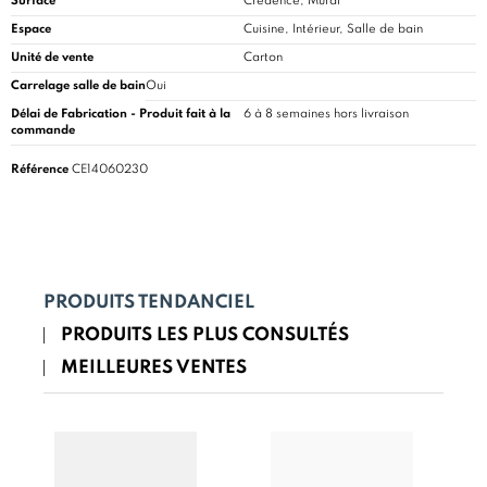
Surface
Crédence, Mural
Espace
Cuisine
, Intérieur, Salle de bain
Unité de vente
Carton
Carrelage salle de bain
Oui
Délai de Fabrication - Produit fait à la
6 à 8 semaines hors livraison
commande
Référence
CE14060230
PRODUITS TENDANCIEL
PRODUITS LES PLUS CONSULTÉS
MEILLEURES VENTES