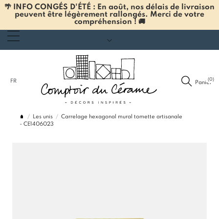
🌴 INFO CONGÉS D'ÉTÉ : En août, nos délais de livraison
peuvent être légèrement rallongés. Merci de votre
compréhension ! 🚚
(0)
FR
Panier
Les unis
Carrelage hexagonal mural tomette artisanale
- CE1406023