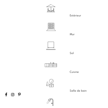
Extérieur
Mur
Sol
Cuisine
Salle de bain