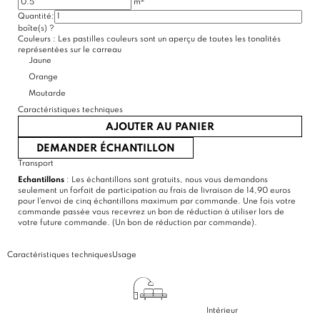
m
Quantité:
(1 avis)
boîte(s)
?
Couleurs :
Les pastilles couleurs sont un aperçu de toutes les tonalités
représentées sur le carreau
Jaune
Orange
Moutarde
Caractéristiques techniques
AJOUTER AU PANIER
DEMANDER ÉCHANTILLON
Transport
Echantillons
: Les échantillons sont gratuits, nous vous demandons
seulement un forfait de participation au frais de livraison de 14,90 euros
pour l'envoi de cinq échantillons maximum par commande. Une fois votre
commande passée vous recevrez un bon de réduction à utiliser lors de
votre future commande. (Un bon de réduction par commande).
Caractéristiques techniques
Usage
Intérieur