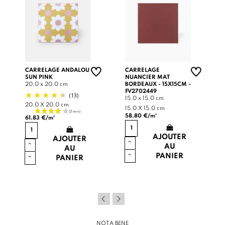
CARRELAGE ANDALOU
CARRELAGE
SUN PINK
NUANCIER MAT
20.0 x 20.0 cm
BORDEAUX - 15X15CM -
FV2702449
(13)
15.0 x 15.0 cm
20.0 X 20.0 cm
15.0 X 15.0 cm
58.80 €/m²
61.83 €/m²
AJOUTER
AJOUTER
AU
AU
PANIER
PANIER
NOTA BENE