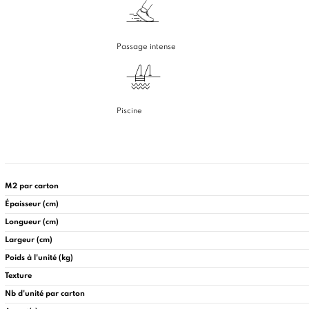
Passage intense
Piscine
M2 par carton
Épaisseur (cm)
Longueur (cm)
Largeur (cm)
Poids à l'unité (kg)
Texture
Nb d'unité par carton