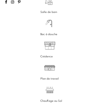
Salle de bain
Bac à douche
Crédence
Plan de travail
Chauffage au Sol