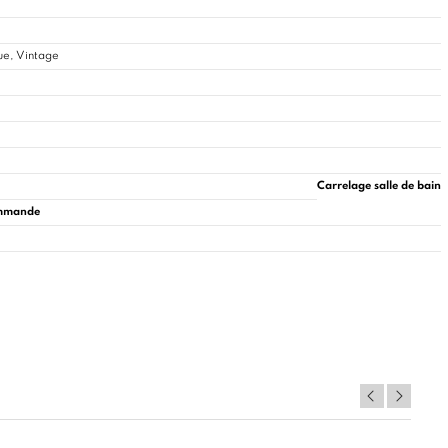
ue, Vintage
Carrelage salle de bain
commande