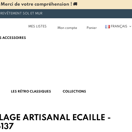
 Merci de votre compréhension ! 🚚
 REVÊTEMENT SOL ET MUR
MES LISTES
FRANÇAIS
Mon compte
Panier
S ACCESSOIRES
LES RÉTRO CLASSIQUES
COLLECTIONS
LAGE ARTISANAL ECAILLE -
137