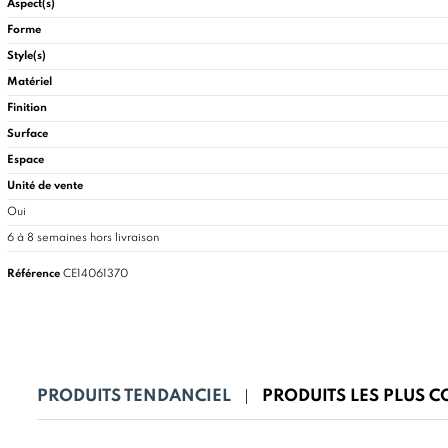
Aspect(s)
Forme
Style(s)
Matériel
Finition
Surface
Espace
Unité de vente
Oui
6 à 8 semaines hors livraison
Référence
CE14061370
PRODUITS TENDANCIEL
PRODUITS LES PLUS 