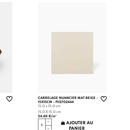
CARRELAGE NUANCIER MAT BEIGE -
15X15CM - FV2702444
15.0 x 15.0 cm
15.0 X 15.0 cm
54.60 €/m²
AJOUTER AU
PANIER