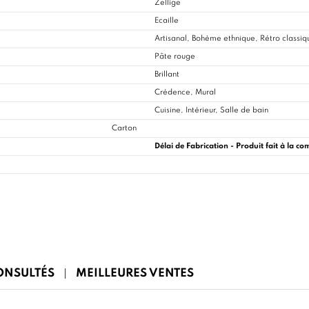
Zellige
Ecaille
Artisanal, Bohème ethnique, Rétro classiq
Pâte rouge
Brillant
Crédence, Mural
Cuisine
, Intérieur, Salle de bain
Carton
Délai de Fabrication - Produit fait à la 
CONSULTÉS
MEILLEURES VENTES