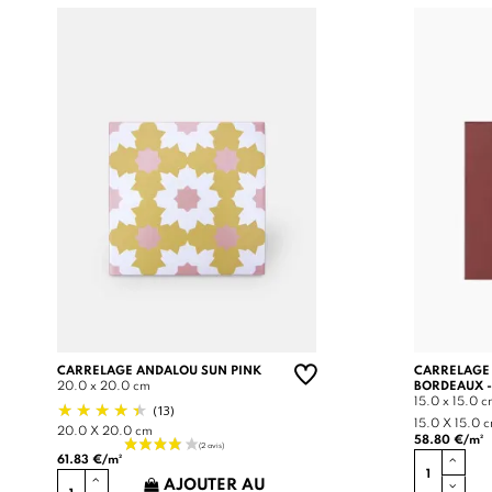
CARRELAGE ANDALOU SUN PINK
CARRELAGE
20.0 x 20.0 cm
BORDEAUX -
15.0 x 15.0 
(13)
15.0 X 15.0 
20.0 X 20.0 cm
58.80 €/m²
61.83 €/m²
AJOUTER AU