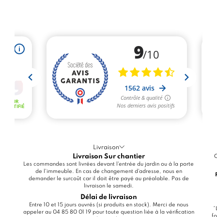
Livraison
Livraison Sur chantier
C
Les commandes sont livrées devant l'entrée du jardin ou à la porte
de l'immeuble. En cas de changement d'adresse, nous en
demander le surcoût car il doit être payé au préalable. Pas de
livraison le samedi.
Délai de livraison
Entre 10 et 15 jours ouvrés (si produits en stock). Merci de nous
*
appeler au 04 85 80 01 19 pour toute question liée à la vérification
fo