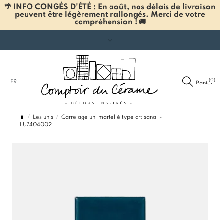
🌴 INFO CONGÉS D'ÉTÉ : En août, nos délais de livraison
peuvent être légèrement rallongés. Merci de votre
compréhension ! 🚚
(0)
FR
Panier
Les unis
Carrelage uni martellé type artisanal -
LU7404002