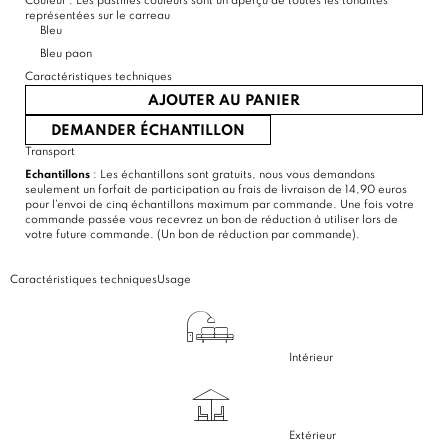
Couleur :
Les pastilles couleurs sont un aperçu de toutes les tonalités
représentées sur le carreau
Bleu
Bleu paon
Caractéristiques techniques
AJOUTER AU PANIER
DEMANDER ÉCHANTILLON
Transport
Echantillons
: Les échantillons sont gratuits, nous vous demandons
seulement un forfait de participation au frais de livraison de 14,90 euros
pour l'envoi de cinq échantillons maximum par commande. Une fois votre
commande passée vous recevrez un bon de réduction à utiliser lors de
votre future commande. (Un bon de réduction par commande).
Caractéristiques techniques
Usage
Intérieur
Extérieur