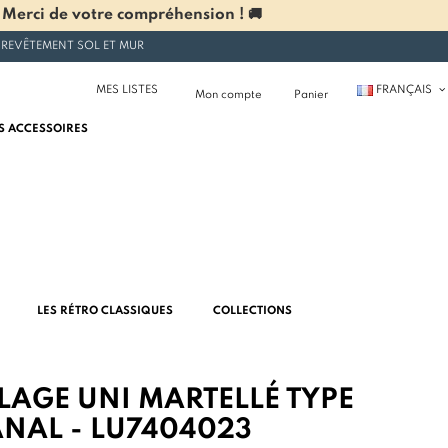
 Merci de votre compréhension ! 🚚
 REVÊTEMENT SOL ET MUR
MES LISTES
FRANÇAIS
Mon compte
Panier
S ACCESSOIRES
LES RÉTRO CLASSIQUES
COLLECTIONS
LAGE UNI MARTELLÉ TYPE
ANAL - LU7404023