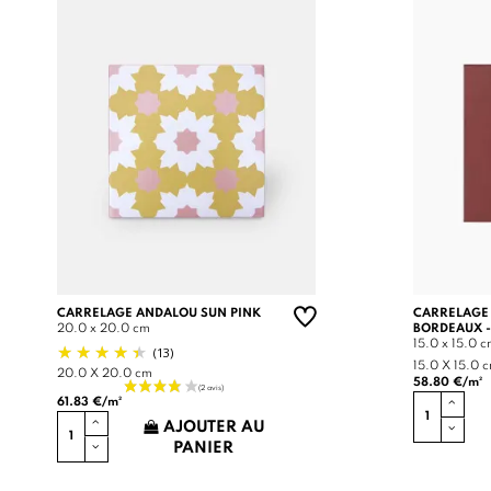
CARRELAGE ANDALOU SUN PINK
CARRELAGE
20.0 x 20.0 cm
BORDEAUX -
15.0 x 15.0 
(13)
15.0 X 15.0 
20.0 X 20.0 cm
58.80 €/m²
61.83 €/m²
AJOUTER AU
PANIER