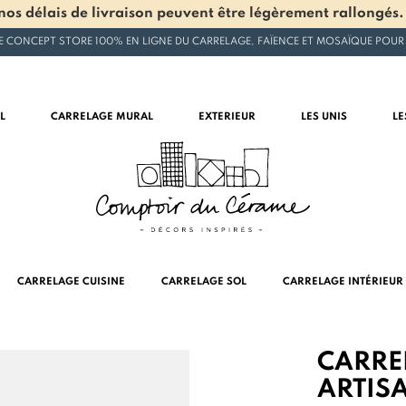
os délais de livraison peuvent être légèrement rallongés.
E CONCEPT STORE 100% EN LIGNE DU CARRELAGE, FAÏENCE ET MOSAÏQUE POUR
L
CARRELAGE MURAL
EXTERIEUR
LES UNIS
LE
CARRELAGE CUISINE
CARRELAGE SOL
CARRELAGE INTÉRIEUR
CARRE
ARTIS