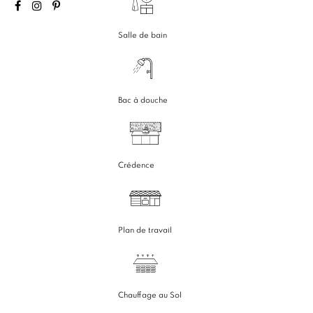
Salle de bain
Bac à douche
Crédence
Plan de travail
Chauffage au Sol