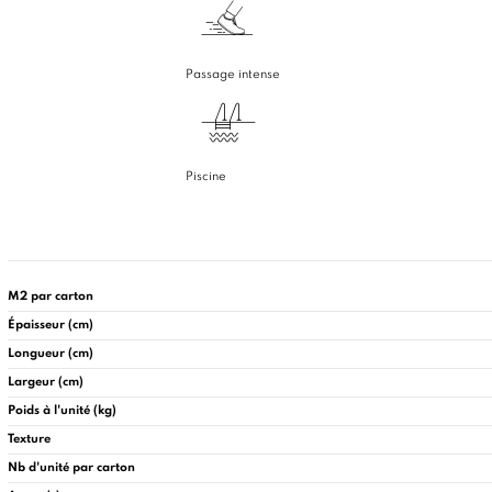
Passage intense
Piscine
M2 par carton
Épaisseur (cm)
Longueur (cm)
Largeur (cm)
Poids à l'unité (kg)
Texture
Nb d'unité par carton