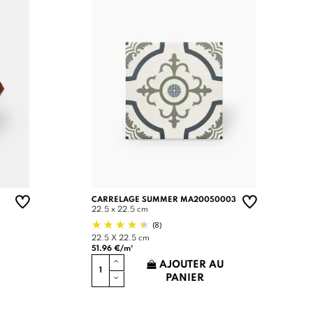
CARRELAGE SUMMER MA20050003
22.5 x 22.5 cm
(8)
22.5 X 22.5 cm
51.96 €/m²
AJOUTER AU
PANIER