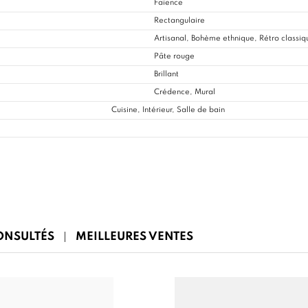
Faïence
Rectangulaire
Artisanal, Bohème ethnique, Rétro classiq
Pâte rouge
Brillant
Crédence, Mural
Cuisine
, Intérieur, Salle de bain
CONSULTÉS
MEILLEURES VENTES