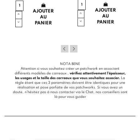
AJOUTER
AJOUTER
AU
AU
PANIER
PANIER
NOTA BENE
Attention si vous souhaitez créer un patchwork en associant
différents modèles de carreaux ,
vérifiez attentivement l’épaisseur,
les usages et la taille des carreaux que vous souhaitez associer.
La
règle étant que ces 3 paramètres doivent être identiques pour une
réalisation et pose parfaite de vos patchworks. Si vous avez un
doute, n’hésitez pas à nous contacter via le
Chat
, nos conseillers sont
là pour vous guider