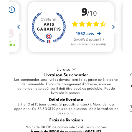
Livraison
Livraison Sur chantier
C
Les commandes sont livrées devant l'entrée du jardin ou à la porte
de l'immeuble. En cas de changement d'adresse, nous en
demander le surcoût car il doit être payé au préalable. Pas de
livraison le samedi.
Délai de livraison
Entre 10 et 15 jours ouvrés (si produits en stock). Merci de nous
*
appeler au 04 85 80 01 19 pour toute question liée à la vérification
fo
des stocks.
Frais de livraison
Moins de 1800€ de commande : calculés au panier
À partir de 1800€ de commande : GRATUITE