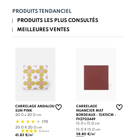
PRODUITS TENDANCIEL
PRODUITS LES PLUS CONSULTÉS
MEILLEURES VENTES
CARRELAGE ANDALOU
CARRELAGE
SUN PINK
NUANCIER MAT
20.0 x 20.0 cm
BORDEAUX - 15X15CM -
FV2702449
(13)
15.0 x 15.0 cm
20.0 X 20.0 cm
15.0 X 15.0 cm
58.80 €/m²
61.83 €/m²