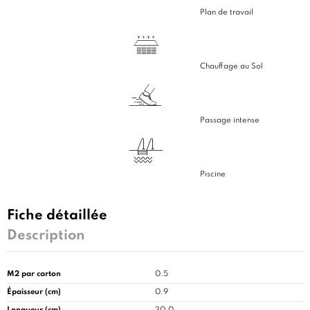
Plan de travail
Chauffage au Sol
Passage intense
Piscine
Fiche détaillée
Description
M2 par carton
0.5
Épaisseur (cm)
0.9
Longueur (cm)
30.0