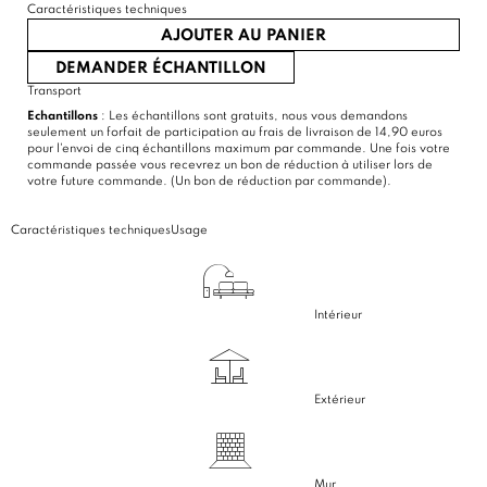
Caractéristiques techniques
AJOUTER AU PANIER
DEMANDER ÉCHANTILLON
Transport
Echantillons
: Les échantillons sont gratuits, nous vous demandons
seulement un forfait de participation au frais de livraison de 14,90 euros
pour l'envoi de cinq échantillons maximum par commande. Une fois votre
commande passée vous recevrez un bon de réduction à utiliser lors de
votre future commande. (Un bon de réduction par commande).
Caractéristiques techniques
Usage
Intérieur
Extérieur
Mur