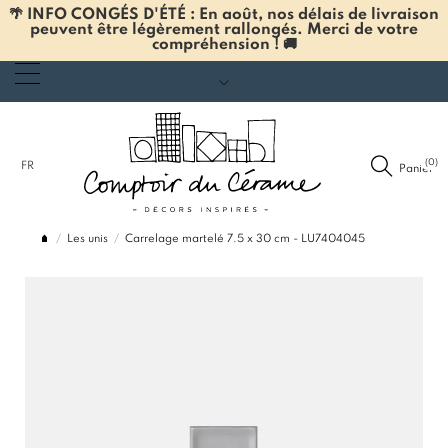
🌴 INFO CONGÉS D'ÉTÉ : En août, nos délais de livraison
peuvent être légèrement rallongés. Merci de votre
compréhension ! 🚚
(0)
FR
Panier
Les unis
Carrelage martelé 7.5 x 30 cm - LU7404045