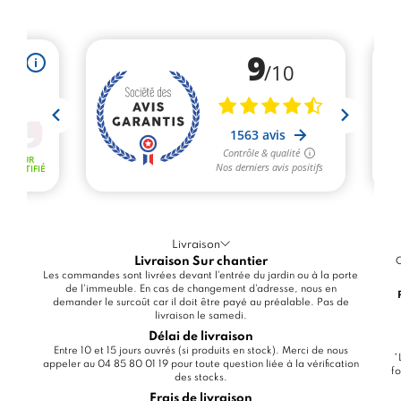
Livraison
Livraison Sur chantier
C
Les commandes sont livrées devant l'entrée du jardin ou à la porte
de l'immeuble. En cas de changement d'adresse, nous en
demander le surcoût car il doit être payé au préalable. Pas de
livraison le samedi.
Délai de livraison
Entre 10 et 15 jours ouvrés (si produits en stock). Merci de nous
*
appeler au 04 85 80 01 19 pour toute question liée à la vérification
fo
des stocks.
Frais de livraison