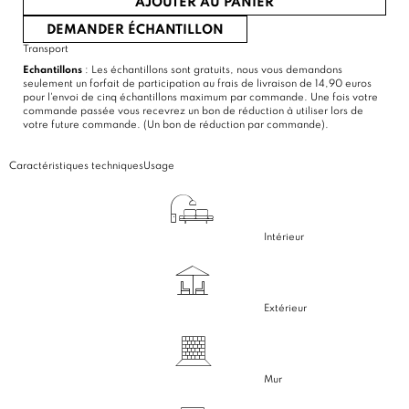
AJOUTER AU PANIER
DEMANDER ÉCHANTILLON
Transport
Echantillons
: Les échantillons sont gratuits, nous vous demandons
seulement un forfait de participation au frais de livraison de 14,90 euros
pour l'envoi de cinq échantillons maximum par commande. Une fois votre
commande passée vous recevrez un bon de réduction à utiliser lors de
votre future commande. (Un bon de réduction par commande).
Caractéristiques techniques
Usage
Intérieur
Extérieur
Mur