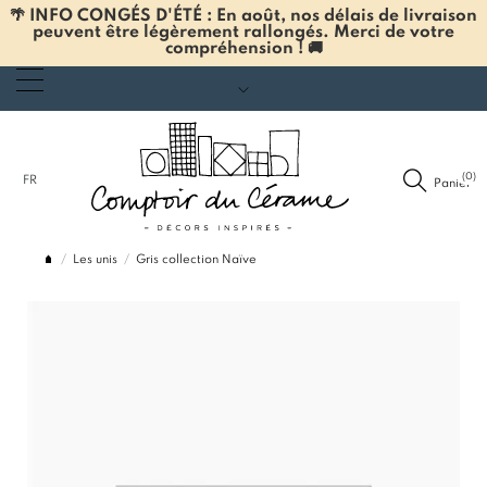
🌴 INFO CONGÉS D'ÉTÉ : En août, nos délais de livraison
peuvent être légèrement rallongés. Merci de votre
compréhension ! 🚚
(0)
FR
Panier
Les unis
Gris collection Naïve