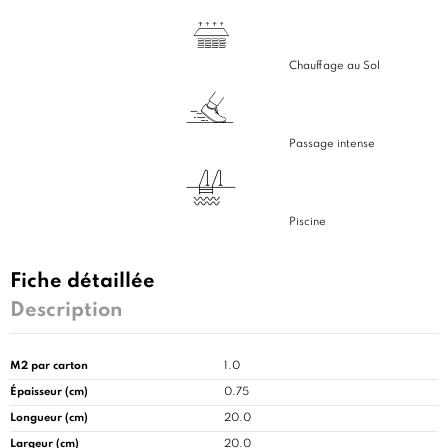
Chauffage au Sol
Passage intense
Piscine
Fiche détaillée
Description
M2 par carton
1.0
Épaisseur (cm)
0.75
Longueur (cm)
20.0
Largeur (cm)
20.0