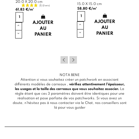
20.0 X 20.0 cm
15.0 X 15.0 cm
58.80 €/m²
61.83 €/m²
AJOUTER
AJOUTER
AU
AU
PANIER
PANIER
NOTA BENE
Attention si vous souhaitez créer un patchwork en associant
différents modèles de carreaux ,
vérifiez attentivement l’épaisseur,
les usages et la taille des carreaux que vous souhaitez associer.
La
règle étant que ces 3 paramètres doivent être identiques pour une
réalisation et pose parfaite de vos patchworks. Si vous avez un
doute, n’hésitez pas à nous contacter via le
Chat
, nos conseillers sont
là pour vous guider