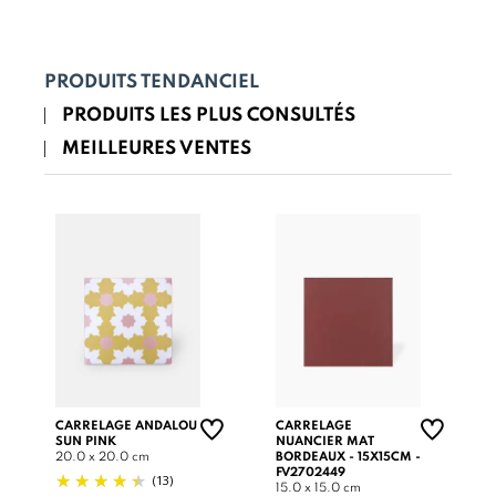
PRODUITS TENDANCIEL
PRODUITS LES PLUS CONSULTÉS
MEILLEURES VENTES
CARRELAGE ANDALOU
CARRELAGE
SUN PINK
NUANCIER MAT
20.0 x 20.0 cm
BORDEAUX - 15X15CM -
FV2702449
(13)
15.0 x 15.0 cm