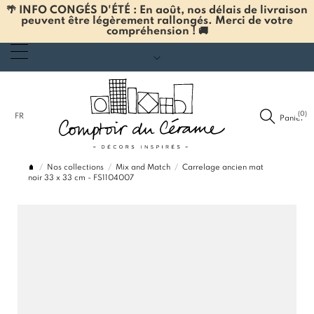
🌴 INFO CONGÉS D'ÉTÉ : En août, nos délais de livraison
peuvent être légèrement rallongés. Merci de votre
compréhension ! 🚚
(0)
FR
Panier
Nos collections
Mix and Match
Carrelage ancien mat
noir 33 x 33 cm - FS1104007