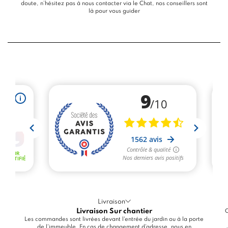
doute, n’hésitez pas à nous contacter via le
Chat
, nos conseillers sont
là pour vous guider
Livraison
Livraison Sur chantier
C
Les commandes sont livrées devant l'entrée du jardin ou à la porte
de l'immeuble. En cas de changement d'adresse, nous en