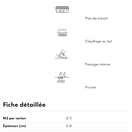
Plan de travail
Chauffage au Sol
Passage intense
Piscine
Fiche détaillée
M2 par carton
0.5
Épaisseur (cm)
0.8