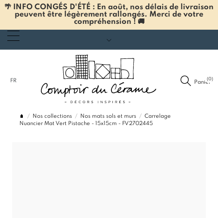
🌴 INFO CONGÉS D'ÉTÉ : En août, nos délais de livraison
peuvent être légèrement rallongés. Merci de votre
compréhension ! 🚚
(0)
FR
Panier
Nos collections
Nos mats sols et murs
Carrelage
Nuancier Mat Vert Pistache - 15x15cm - FV2702445