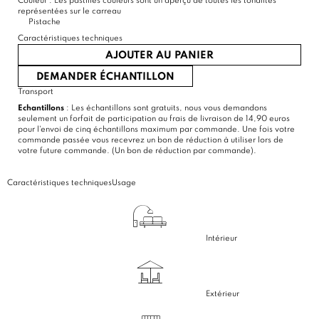
Couleur :
Les pastilles couleurs sont un aperçu de toutes les tonalités
représentées sur le carreau
Pistache
Caractéristiques techniques
AJOUTER AU PANIER
DEMANDER ÉCHANTILLON
Transport
Echantillons
: Les échantillons sont gratuits, nous vous demandons
seulement un forfait de participation au frais de livraison de 14,90 euros
pour l'envoi de cinq échantillons maximum par commande. Une fois votre
commande passée vous recevrez un bon de réduction à utiliser lors de
votre future commande. (Un bon de réduction par commande).
Caractéristiques techniques
Usage
Intérieur
Extérieur