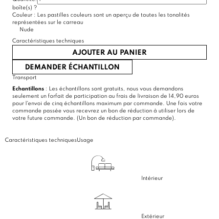
boîte(s)
?
Couleur :
Les pastilles couleurs sont un aperçu de toutes les tonalités
représentées sur le carreau
Nude
Caractéristiques techniques
AJOUTER AU PANIER
DEMANDER ÉCHANTILLON
Transport
Echantillons
: Les échantillons sont gratuits, nous vous demandons
seulement un forfait de participation au frais de livraison de 14,90 euros
pour l'envoi de cinq échantillons maximum par commande. Une fois votre
commande passée vous recevrez un bon de réduction à utiliser lors de
votre future commande. (Un bon de réduction par commande).
Caractéristiques techniques
Usage
Intérieur
Extérieur