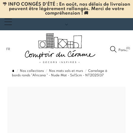
🌴 INFO CONGÉS D'ÉTÉ : En août, nos délais de livraison
peuvent être légèrement rallongés. Merci de votre
compréhension ! 🚚
(0)
FR
Panier
Nos collections
Nos mats sols et murs
Carrelage à
bords ronds "Africana " - Nude Mat - 5x15cm - NT2025137