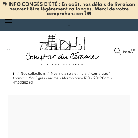
🌴 INFO CONGÉS D'ÉTÉ : En août, nos délais de livraison
peuvent être légèrement rallongés. Merci de votre
compréhension ! 🚚
(0)
FR
Panier
Nos collections
Nos mats sols et murs
Carrelage "
Kromatik Mat " grès cérame - Marron brun- R10 - 20x20cm -
NT2025280