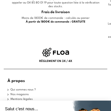
*
appeler au 04 85 80 01 19 pour toute question liée à la vérification
fo
des stocks.
Frais de livraison
Moins de 1800€ de commande : calculés au panier
À partir de 1800€ de commande : GRATUITE
La
ex
RÈGLEMENT EN 3X / 4X
À propos
Qui sommes nous ?
Nos magasins
Mentions légales
Conditions d'utilisation
Politique de confidentialité