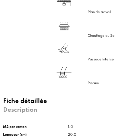
Plan de travail
Chauffage au Sol
Passage intense
Piscine
Fiche détaillée
Description
M2 par carton
1.0
Longueur (cm)
20.0