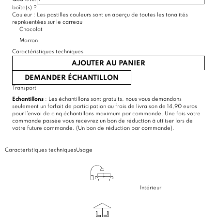
boîte(s)
?
Couleur :
Les pastilles couleurs sont un aperçu de toutes les tonalités
représentées sur le carreau
Chocolat
Marron
Caractéristiques techniques
AJOUTER AU PANIER
DEMANDER ÉCHANTILLON
Transport
Echantillons
: Les échantillons sont gratuits, nous vous demandons
seulement un forfait de participation au frais de livraison de 14,90 euros
pour l'envoi de cinq échantillons maximum par commande. Une fois votre
commande passée vous recevrez un bon de réduction à utiliser lors de
votre future commande. (Un bon de réduction par commande).
Caractéristiques techniques
Usage
Intérieur