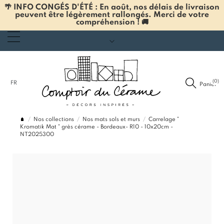
🌴 INFO CONGÉS D'ÉTÉ : En août, nos délais de livraison
peuvent être légèrement rallongés. Merci de votre
compréhension ! 🚚
(0)
FR
Panier
Nos collections
Nos mats sols et murs
Carrelage "
Kromatik Mat " grès cérame - Bordeaux- R10 - 10x20cm -
NT2025300