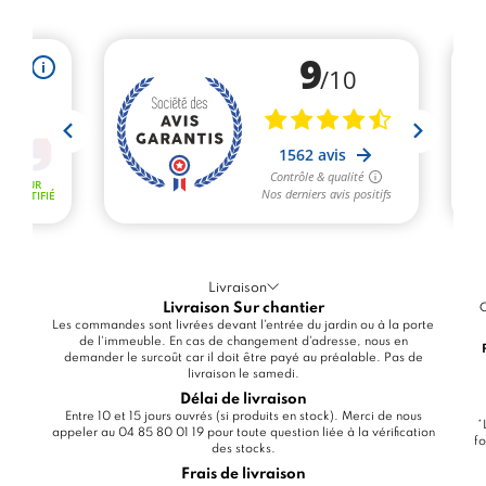
Livraison
Livraison Sur chantier
C
Les commandes sont livrées devant l'entrée du jardin ou à la porte
de l'immeuble. En cas de changement d'adresse, nous en
demander le surcoût car il doit être payé au préalable. Pas de
livraison le samedi.
Délai de livraison
Entre 10 et 15 jours ouvrés (si produits en stock). Merci de nous
*
appeler au 04 85 80 01 19 pour toute question liée à la vérification
fo
des stocks.
Frais de livraison