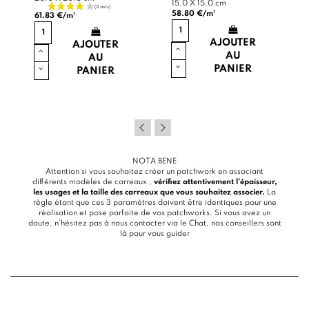
15.0 X 15.0 cm
58.80 €/m²
61.83 €/m²
AJOUTER
AJOUTER
AU
AU
PANIER
PANIER
NOTA BENE
Attention si vous souhaitez créer un patchwork en associant
différents modèles de carreaux ,
vérifiez attentivement l’épaisseur,
les usages et la taille des carreaux que vous souhaitez associer.
La
règle étant que ces 3 paramètres doivent être identiques pour une
réalisation et pose parfaite de vos patchworks. Si vous avez un
doute, n’hésitez pas à nous contacter via le
Chat
, nos conseillers sont
là pour vous guider