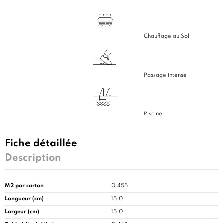
Chauffage au Sol
Passage intense
Piscine
Fiche détaillée
Description
M2 par carton
0.455
Longueur (cm)
15.0
Largeur (cm)
15.0