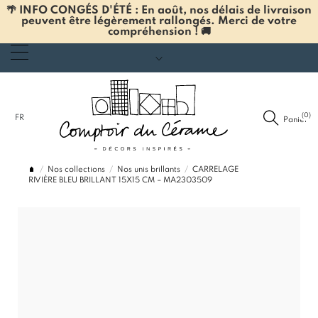
🌴 INFO CONGÉS D'ÉTÉ : En août, nos délais de livraison
peuvent être légèrement rallongés. Merci de votre
compréhension ! 🚚
(0)
FR
Panier
Nos collections
Nos unis brillants
CARRELAGE
RIVIÈRE BLEU BRILLANT 15X15 CM – MA2303509