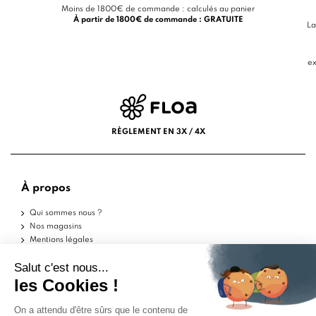
Moins de 1800€ de commande : calculés au panier
À partir de 1800€ de commande : GRATUITE
La
ex
RÈGLEMENT EN 3X / 4X
À propos
Qui sommes nous ?
Nos magasins
Mentions légales
Conditions d'utilisation
Politique de confidentialité
Aide
Echantillons