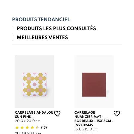
PRODUITS TENDANCIEL
PRODUITS LES PLUS CONSULTÉS
MEILLEURES VENTES
CARRELAGE ANDALOU
CARRELAGE
SUN PINK
NUANCIER MAT
20.0 x 20.0 cm
BORDEAUX - 15X15CM -
FV2702449
(13)
15.0 x 15.0 cm
20.0 X 20.0 cm