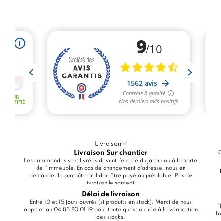
Livraison
Livraison Sur chantier
C
Les commandes sont livrées devant l'entrée du jardin ou à la porte
de l'immeuble. En cas de changement d'adresse, nous en
demander le surcoût car il doit être payé au préalable. Pas de
livraison le samedi.
Délai de livraison
Entre 10 et 15 jours ouvrés (si produits en stock). Merci de nous
*
appeler au 04 85 80 01 19 pour toute question liée à la vérification
fo
des stocks.