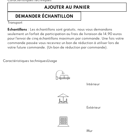
Caractéristiques techniques
AJOUTER AU PANIER
DEMANDER ÉCHANTILLON
Transport
Echantillons
: Les échantillons sont gratuits, nous vous demandons
seulement un forfait de participation au frais de livraison de 14,90 euros
pour l'envoi de cinq échantillons maximum par commande. Une fois votre
commande passée vous recevrez un bon de réduction à utiliser lors de
votre future commande. (Un bon de réduction par commande).
Caractéristiques techniques
Usage
Intérieur
Extérieur
Mur