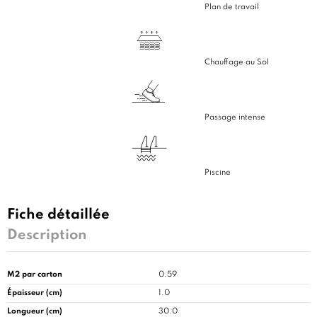
Plan de travail
Chauffage au Sol
Passage intense
Piscine
Fiche détaillée
Description
M2 par carton
0.59
Épaisseur (cm)
1.0
Longueur (cm)
30.0