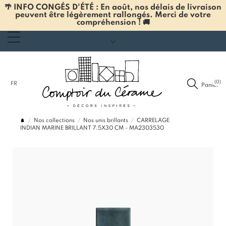
🌴 INFO CONGÉS D'ÉTÉ : En août, nos délais de livraison
peuvent être légèrement rallongés. Merci de votre
compréhension ! 🚚
(0)
FR
Panier
Nos collections
Nos unis brillants
CARRELAGE
INDIAN MARINE BRILLANT 7.5X30 CM - MA2303530