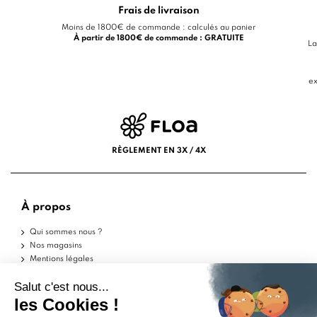
Frais de livraison
Moins de 1800€ de commande : calculés au panier
À partir de 1800€ de commande : GRATUITE
La
ex
RÈGLEMENT EN 3X / 4X
À propos
Qui sommes nous ?
Nos magasins
Mentions légales
Conditions d'utilisation
Politique de confidentialité
Aide