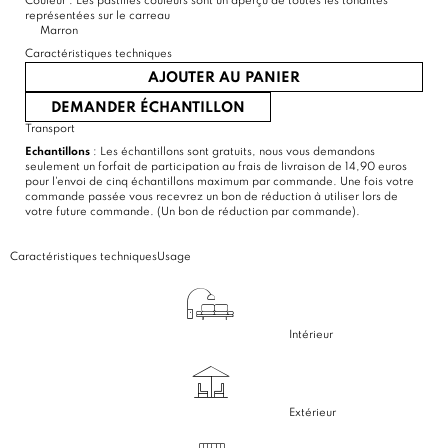
Couleur :
Les pastilles couleurs sont un aperçu de toutes les tonalités
représentées sur le carreau
Marron
Caractéristiques techniques
AJOUTER AU PANIER
DEMANDER ÉCHANTILLON
Transport
Echantillons
: Les échantillons sont gratuits, nous vous demandons
seulement un forfait de participation au frais de livraison de 14,90 euros
pour l'envoi de cinq échantillons maximum par commande. Une fois votre
commande passée vous recevrez un bon de réduction à utiliser lors de
votre future commande. (Un bon de réduction par commande).
Caractéristiques techniques
Usage
Intérieur
Extérieur