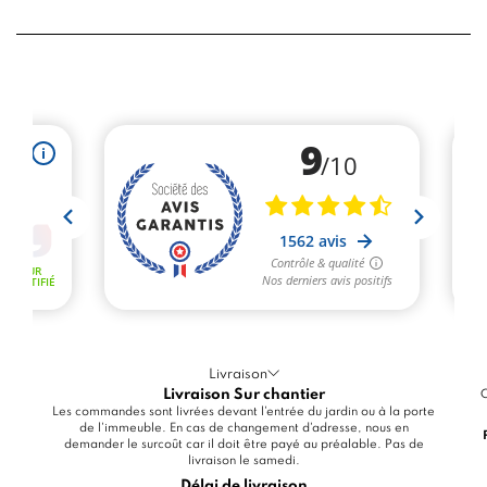
Livraison
Livraison Sur chantier
C
Les commandes sont livrées devant l'entrée du jardin ou à la porte
de l'immeuble. En cas de changement d'adresse, nous en
demander le surcoût car il doit être payé au préalable. Pas de
livraison le samedi.
Délai de livraison