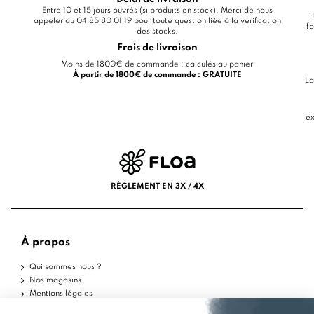
Entre 10 et 15 jours ouvrés (si produits en stock). Merci de nous
*
appeler au 04 85 80 01 19 pour toute question liée à la vérification
fo
des stocks.
Frais de livraison
Moins de 1800€ de commande : calculés au panier
À partir de 1800€ de commande : GRATUITE
La
ex
RÈGLEMENT EN 3X / 4X
À propos
Qui sommes nous ?
Nos magasins
Mentions légales
Conditions d'utilisation