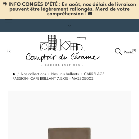
🌴 INFO CONGÉS D'ÉTÉ : En août, nos délais de livraison
peuvent être légèrement rallongés. Merci de votre
compréhension ! 🚚
(0)
FR
Panier
Nos collections
Nos unis brillants
CARRELAGE
PASSION- CAFE BRILLANT 7.5X15 - MA2305002