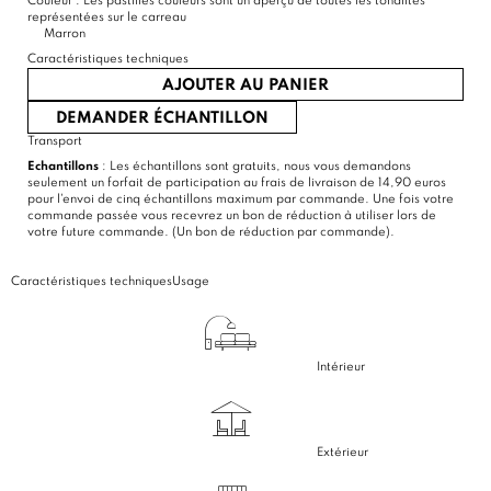
Couleur :
Les pastilles couleurs sont un aperçu de toutes les tonalités
représentées sur le carreau
Marron
Caractéristiques techniques
AJOUTER AU PANIER
DEMANDER ÉCHANTILLON
Transport
Echantillons
: Les échantillons sont gratuits, nous vous demandons
seulement un forfait de participation au frais de livraison de 14,90 euros
pour l'envoi de cinq échantillons maximum par commande. Une fois votre
commande passée vous recevrez un bon de réduction à utiliser lors de
votre future commande. (Un bon de réduction par commande).
Caractéristiques techniques
Usage
Intérieur
Extérieur