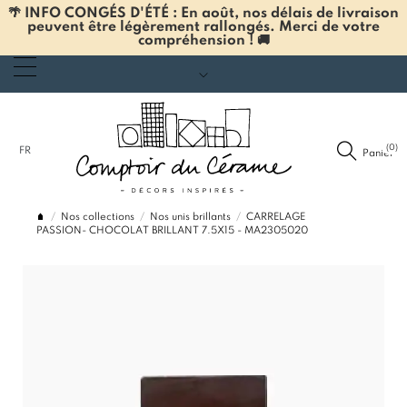
🌴 INFO CONGÉS D'ÉTÉ : En août, nos délais de livraison
peuvent être légèrement rallongés. Merci de votre
compréhension ! 🚚
(0)
FR
Panier
Nos collections
Nos unis brillants
CARRELAGE
PASSION- CHOCOLAT BRILLANT 7.5X15 - MA2305020