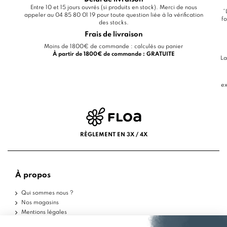
Entre 10 et 15 jours ouvrés (si produits en stock). Merci de nous
*
appeler au 04 85 80 01 19 pour toute question liée à la vérification
fo
des stocks.
Frais de livraison
Moins de 1800€ de commande : calculés au panier
À partir de 1800€ de commande : GRATUITE
La
ex
RÈGLEMENT EN 3X / 4X
À propos
Qui sommes nous ?
Nos magasins
Mentions légales
Conditions d'utilisation