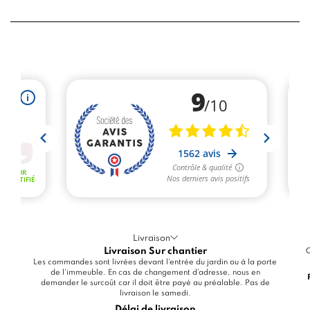
Livraison
Livraison Sur chantier
C
Les commandes sont livrées devant l'entrée du jardin ou à la porte
de l'immeuble. En cas de changement d'adresse, nous en
demander le surcoût car il doit être payé au préalable. Pas de
livraison le samedi.
Délai de livraison