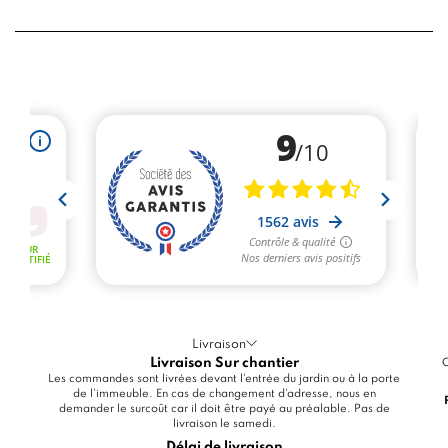
Livraison
Livraison Sur chantier
C
Les commandes sont livrées devant l'entrée du jardin ou à la porte
de l'immeuble. En cas de changement d'adresse, nous en
demander le surcoût car il doit être payé au préalable. Pas de
livraison le samedi.
Délai de livraison