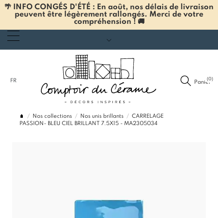
🌴 INFO CONGÉS D'ÉTÉ : En août, nos délais de livraison
peuvent être légèrement rallongés. Merci de votre
compréhension ! 🚚
(0)
FR
Panier
Nos collections
Nos unis brillants
CARRELAGE
PASSION- BLEU CIEL BRILLANT 7.5X15 - MA2305034