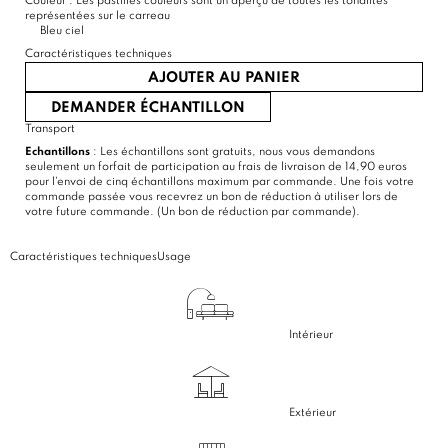
Couleur :
Les pastilles couleurs sont un aperçu de toutes les tonalités
représentées sur le carreau
Bleu ciel
Caractéristiques techniques
AJOUTER AU PANIER
DEMANDER ÉCHANTILLON
Transport
Echantillons
: Les échantillons sont gratuits, nous vous demandons
seulement un forfait de participation au frais de livraison de 14,90 euros
pour l'envoi de cinq échantillons maximum par commande. Une fois votre
commande passée vous recevrez un bon de réduction à utiliser lors de
votre future commande. (Un bon de réduction par commande).
Caractéristiques techniques
Usage
Intérieur
Extérieur