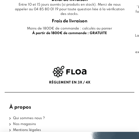
Entre 10 et 15 jours ouvrés (si produits en stock). Merci de nous
*
appeler au 04 85 80 01 19 pour toute question liée à la vérification
fo
des stocks.
Frais de livraison
Moins de 1800€ de commande : calculés au panier
À partir de 1800€ de commande : GRATUITE
La
ex
RÈGLEMENT EN 3X / 4X
À propos
Qui sommes nous ?
Nos magasins
Mentions légales
Conditions d'utilisation