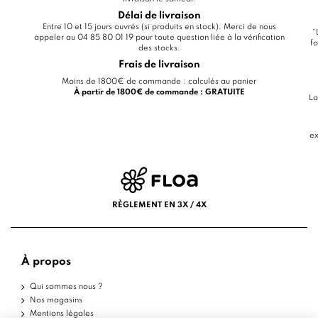
Délai de livraison
Entre 10 et 15 jours ouvrés (si produits en stock). Merci de nous
*
appeler au 04 85 80 01 19 pour toute question liée à la vérification
fo
des stocks.
Frais de livraison
Moins de 1800€ de commande : calculés au panier
À partir de 1800€ de commande : GRATUITE
La
ex
RÈGLEMENT EN 3X / 4X
À propos
Qui sommes nous ?
Nos magasins
Mentions légales