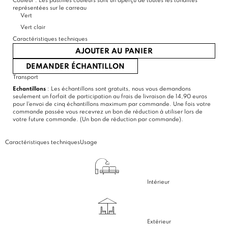
Couleur :
Les pastilles couleurs sont un aperçu de toutes les tonalités
représentées sur le carreau
Vert
Vert clair
Caractéristiques techniques
AJOUTER AU PANIER
DEMANDER ÉCHANTILLON
Transport
Echantillons
: Les échantillons sont gratuits, nous vous demandons
seulement un forfait de participation au frais de livraison de 14,90 euros
pour l'envoi de cinq échantillons maximum par commande. Une fois votre
commande passée vous recevrez un bon de réduction à utiliser lors de
votre future commande. (Un bon de réduction par commande).
Caractéristiques techniques
Usage
Intérieur
Extérieur