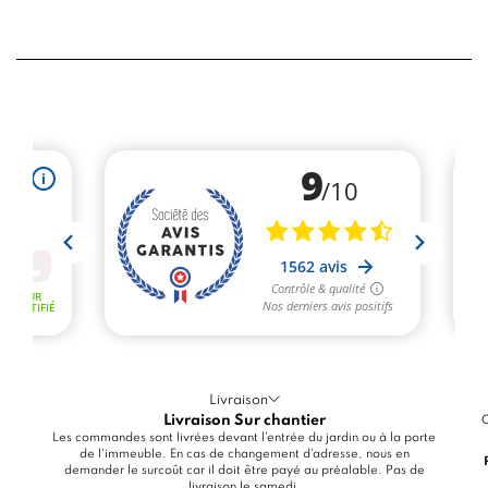
Livraison
Livraison Sur chantier
C
Les commandes sont livrées devant l'entrée du jardin ou à la porte
de l'immeuble. En cas de changement d'adresse, nous en
demander le surcoût car il doit être payé au préalable. Pas de
livraison le samedi.