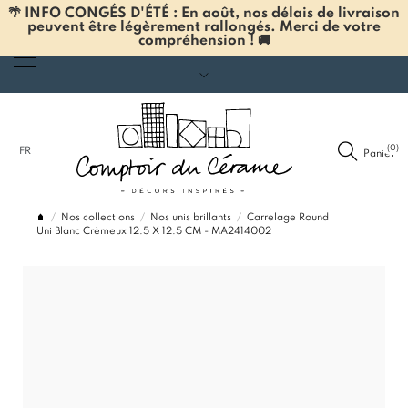
🌴 INFO CONGÉS D'ÉTÉ : En août, nos délais de livraison
peuvent être légèrement rallongés. Merci de votre
compréhension ! 🚚
(0)
FR
Panier
Nos collections
Nos unis brillants
Carrelage Round
Uni Blanc Crèmeux 12.5 X 12.5 CM - MA2414002