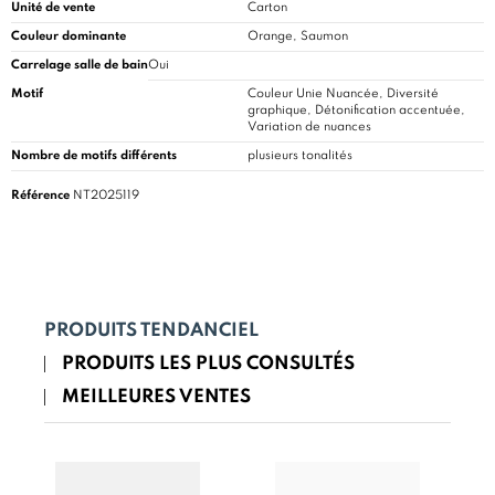
Unité de vente
Carton
Couleur dominante
Orange, Saumon
Carrelage salle de bain
Oui
Motif
Couleur Unie Nuancée, Diversité
graphique, Détonification accentuée,
Variation de nuances
Nombre de motifs différents
plusieurs tonalités
Référence
NT2025119
PRODUITS TENDANCIEL
PRODUITS LES PLUS CONSULTÉS
MEILLEURES VENTES