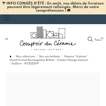
🌴 INFO CONGÉS D'ÉTÉ : En août, nos délais de livraison
peuvent être légèrement rallongés. Merci de votre
compréhension ! 🚚
(0)
FR
Panier
Nos collections
Nos unis brillants
Faïence " Kaluma"
Grand Format Rectangulaire Brillant - Couleur Orange Saumon
- 5x50cm - NT2025119