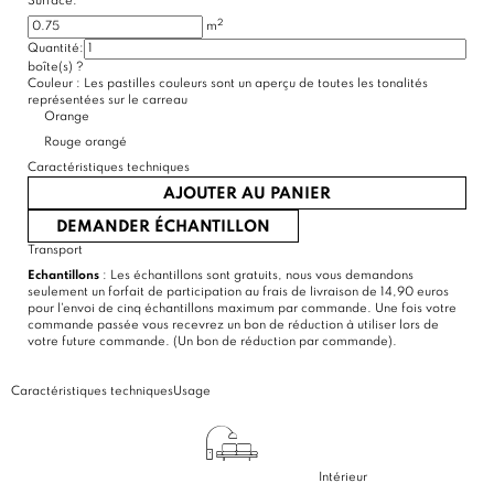
Surface:
2
m
Quantité:
boîte(s)
?
Couleur :
Les pastilles couleurs sont un aperçu de toutes les tonalités
représentées sur le carreau
Orange
Rouge orangé
Caractéristiques techniques
AJOUTER AU PANIER
DEMANDER ÉCHANTILLON
Transport
Echantillons
: Les échantillons sont gratuits, nous vous demandons
seulement un forfait de participation au frais de livraison de 14,90 euros
pour l'envoi de cinq échantillons maximum par commande. Une fois votre
commande passée vous recevrez un bon de réduction à utiliser lors de
votre future commande. (Un bon de réduction par commande).
Caractéristiques techniques
Usage
Intérieur