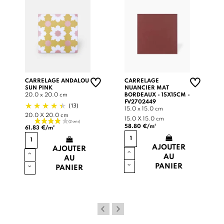
CARRELAGE ANDALOU
CARRELAGE
SUN PINK
NUANCIER MAT
20.0 x 20.0 cm
BORDEAUX - 15X15CM -
FV2702449
(13)
15.0 x 15.0 cm
20.0 X 20.0 cm
15.0 X 15.0 cm
58.80 €/m²
61.83 €/m²
AJOUTER
AJOUTER
AU
AU
PANIER
PANIER