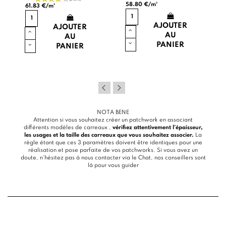
58.80 €/m²
61.83 €/m²
AJOUTER
AJOUTER
AU
AU
PANIER
PANIER
NOTA BENE
Attention si vous souhaitez créer un patchwork en associant
différents modèles de carreaux ,
vérifiez attentivement l’épaisseur,
les usages et la taille des carreaux que vous souhaitez associer.
La
règle étant que ces 3 paramètres doivent être identiques pour une
réalisation et pose parfaite de vos patchworks. Si vous avez un
doute, n’hésitez pas à nous contacter via le
Chat
, nos conseillers sont
là pour vous guider