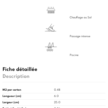
Chauffage au Sol
Passage intense
Piscine
Fiche détaillée
Description
M2 par carton
0.48
Longueur (cm)
6.0
Largeur (cm)
25.0