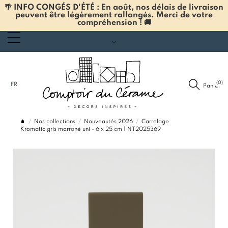
🌴 INFO CONGÉS D'ÉTÉ : En août, nos délais de livraison
peuvent être légèrement rallongés. Merci de votre
compréhension ! 🚚
(0)
FR
Panier
Nos collections
Nouveautés 2026
Carrelage
Kromatic gris marroné uni - 6 x 25 cm | NT2025369