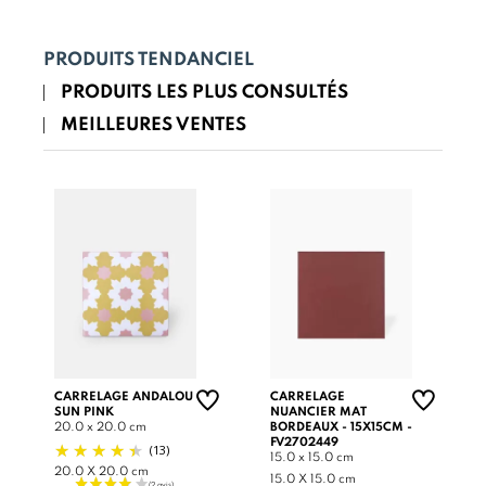
PRODUITS TENDANCIEL
PRODUITS LES PLUS CONSULTÉS
MEILLEURES VENTES
CARRELAGE ANDALOU
CARRELAGE
SUN PINK
NUANCIER MAT
20.0 x 20.0 cm
BORDEAUX - 15X15CM -
FV2702449
(13)
15.0 x 15.0 cm
20.0 X 20.0 cm
15.0 X 15.0 cm