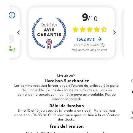
Livraison
Livraison Sur chantier
C
Les commandes sont livrées devant l'entrée du jardin ou à la porte
de l'immeuble. En cas de changement d'adresse, nous en
demander le surcoût car il doit être payé au préalable. Pas de
livraison le samedi.
Délai de livraison
Entre 10 et 15 jours ouvrés (si produits en stock). Merci de nous
*
appeler au 04 85 80 01 19 pour toute question liée à la vérification
fo
des stocks.
Frais de livraison