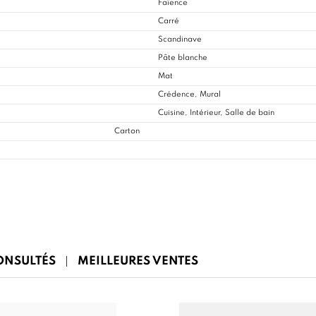
Faïence
Carré
Scandinave
Pâte blanche
Mat
Crédence, Mural
Cuisine
, Intérieur, Salle de bain
Carton
CONSULTÉS
MEILLEURES VENTES