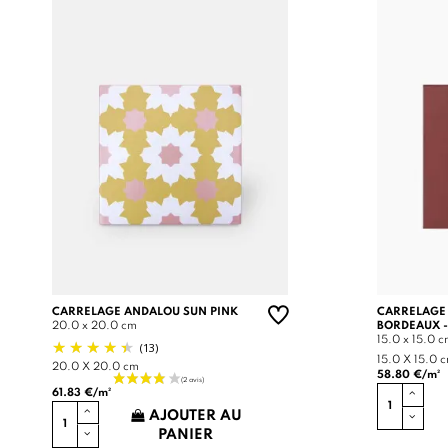
CARRELAGE ANDALOU SUN PINK
CARRELAGE
20.0 x 20.0 cm
BORDEAUX -
15.0 x 15.0 
(13)
15.0 X 15.0 
20.0 X 20.0 cm
58.80 €/m²
61.83 €/m²
AJOUTER AU
PANIER