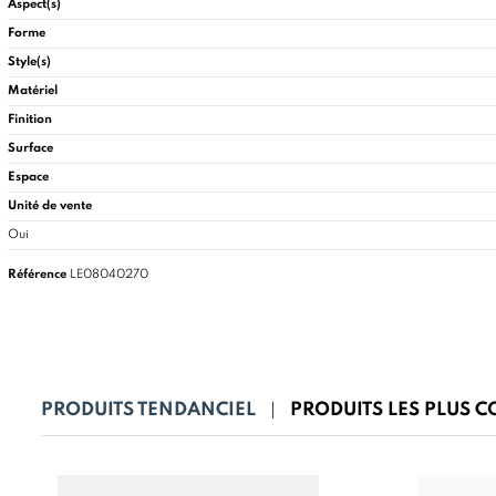
Aspect(s)
Forme
Style(s)
Matériel
Finition
Surface
Espace
Unité de vente
Oui
Référence
LE08040270
PRODUITS TENDANCIEL
PRODUITS LES PLUS 