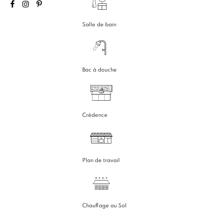
Salle de bain
Bac à douche
Crédence
Plan de travail
Chauffage au Sol