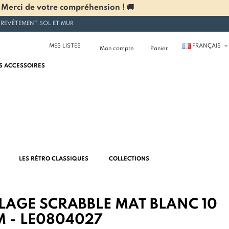
 Merci de votre compréhension ! 🚚
 REVÊTEMENT SOL ET MUR
MES LISTES
FRANÇAIS
Mon compte
Panier
S ACCESSOIRES
LES RÉTRO CLASSIQUES
COLLECTIONS
LAGE SCRABBLE MAT BLANC 10
M - LE0804027