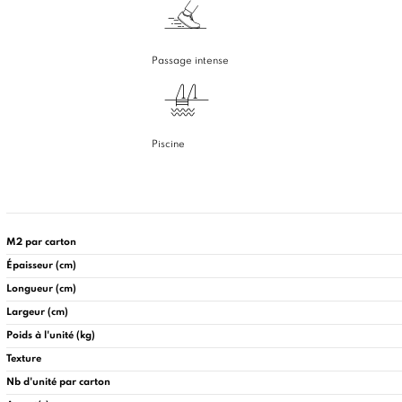
Passage intense
Piscine
M2 par carton
Épaisseur (cm)
Longueur (cm)
Largeur (cm)
Poids à l'unité (kg)
Texture
Nb d'unité par carton