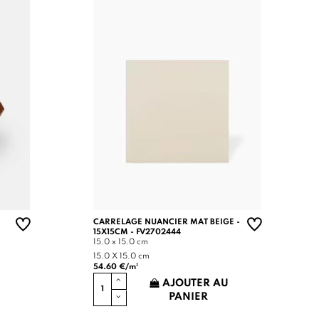
CARRELAGE NUANCIER MAT BEIGE -
15X15CM - FV2702444
15.0 x 15.0 cm
15.0 X 15.0 cm
54.60 €/m²
AJOUTER AU
PANIER