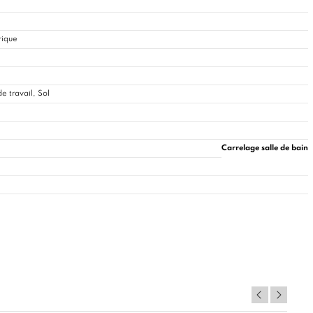
rique
e travail, Sol
Carrelage salle de bain