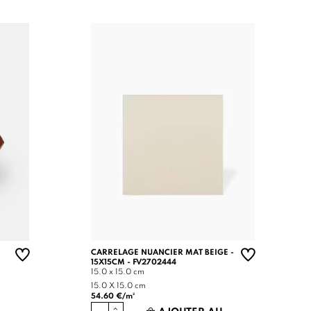
CARRELAGE NUANCIER MAT BEIGE -
15X15CM - FV2702444
15.0 x 15.0 cm
15.0 X 15.0 cm
54.60 €/m²