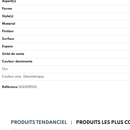
Aspect(s)
Forme
Style(s)
Matériel
Finition
Surface
Espace
Unité de vente
Couleur dominante
Oui
Couleur unie, Géométrique
Référence
SE2309033
PRODUITS TENDANCIEL
PRODUITS LES PLUS 