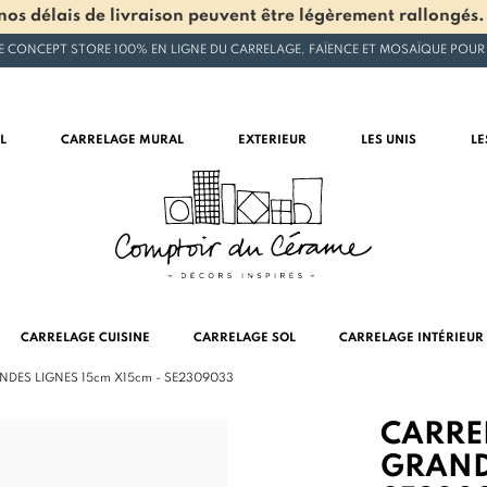
os délais de livraison peuvent être légèrement rallongés.
E CONCEPT STORE 100% EN LIGNE DU CARRELAGE, FAÏENCE ET MOSAÏQUE POUR
L
CARRELAGE MURAL
EXTERIEUR
LES UNIS
LE
CARRELAGE CUISINE
CARRELAGE SOL
CARRELAGE INTÉRIEUR
DES LIGNES 15cm X15cm - SE2309033
CARRE
GRAND