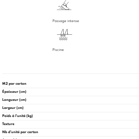
Passage intense
Piscine
M2 par carton
Épaisseur (cm)
Longueur (cm)
Largeur (cm)
Poids à l'unité (kg)
Texture
Nb d'unité par carton