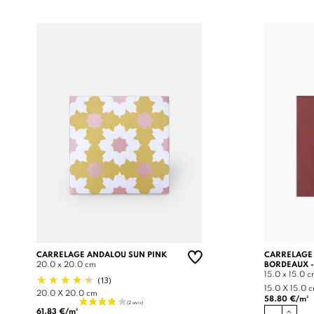
CARRELAGE ANDALOU SUN PINK
CARRELAGE
20.0 x 20.0 cm
BORDEAUX -
15.0 x 15.0 
(13)
15.0 X 15.0 
20.0 X 20.0 cm
58.80 €/m²
61.83 €/m²