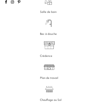
Salle de bain
Bac à douche
Crédence
Plan de travail
Chauffage au Sol