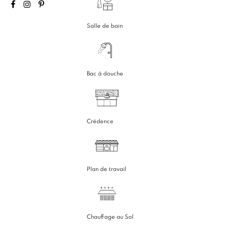
Salle de bain
Bac à douche
Crédence
Plan de travail
Chauffage au Sol