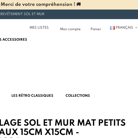
 Merci de votre compréhension ! 🚚
 REVÊTEMENT SOL ET MUR
MES LISTES
FRANÇAIS
Mon compte
Panier
S ACCESSOIRES
LES RÉTRO CLASSIQUES
COLLECTIONS
AGE SOL ET MUR MAT PETITS
AUX 15CM X15CM -