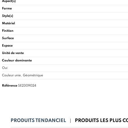
Aspect(s)
Forme
Style(s)
Matériel
Finition
Surface
Espace
Unité de vente
Couleur dominante
Oui
Couleur unie, Géométrique
Référence
SE2309024
PRODUITS TENDANCIEL
PRODUITS LES PLUS 