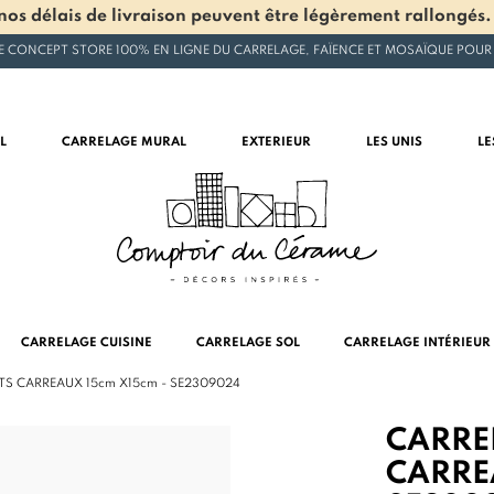
os délais de livraison peuvent être légèrement rallongés.
E CONCEPT STORE 100% EN LIGNE DU CARRELAGE, FAÏENCE ET MOSAÏQUE POUR
L
CARRELAGE MURAL
EXTERIEUR
LES UNIS
LE
CARRELAGE CUISINE
CARRELAGE SOL
CARRELAGE INTÉRIEUR
TS CARREAUX 15cm X15cm - SE2309024
CARREL
CARRE