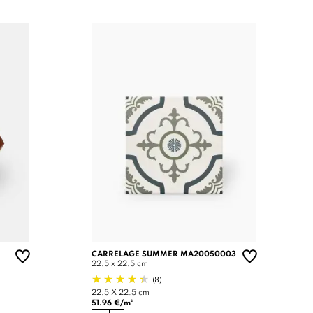
CARRELAGE SUMMER MA20050003
22.5 x 22.5 cm
(8)
22.5 X 22.5 cm
51.96 €/m²