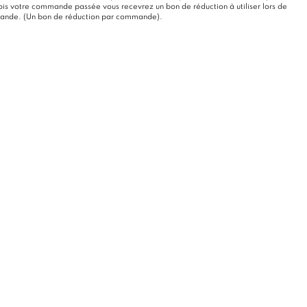
s votre commande passée vous recevrez un bon de réduction à utiliser lors de
mande. (Un bon de réduction par commande).