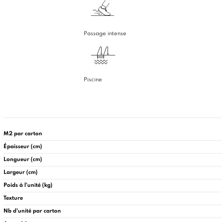
Passage intense
Piscine
M2 par carton
Épaisseur (cm)
Longueur (cm)
Largeur (cm)
Poids à l'unité (kg)
Texture
Nb d'unité par carton