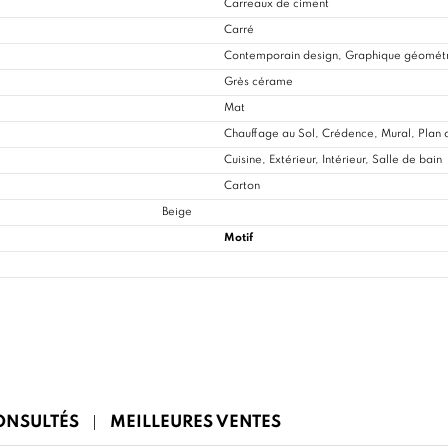
Carreaux de ciment
Carré
Contemporain design, Graphique géomét
Grès cérame
Mat
Chauffage au Sol, Crédence, Mural, Plan d
Cuisine
, Extérieur, Intérieur, Salle de bain
Carton
Beige
Motif
CONSULTÉS
MEILLEURES VENTES