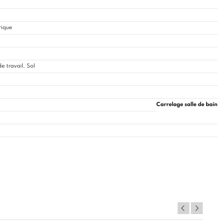
rique
e travail, Sol
Carrelage salle de bain