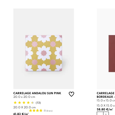
CARRELAGE ANDALOU SUN PINK
CARRELAGE
20.0 x 20.0 cm
BORDEAUX -
15.0 x 15.0 
(13)
15.0 X 15.0 
20.0 X 20.0 cm
58.80 €/m²
61.83 €/m²