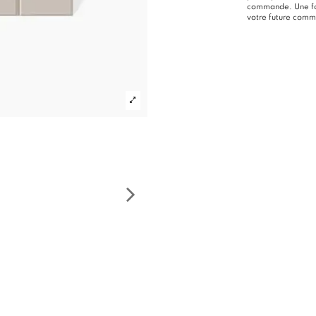
commande. Une foi
votre future com